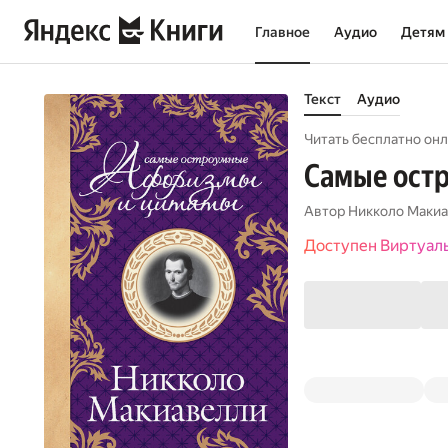
Главное
Аудио
Детям
Текст
Аудио
Читать бесплатно онл
Самые ост
Автор
Никколо Маки
Доступен Виртуал