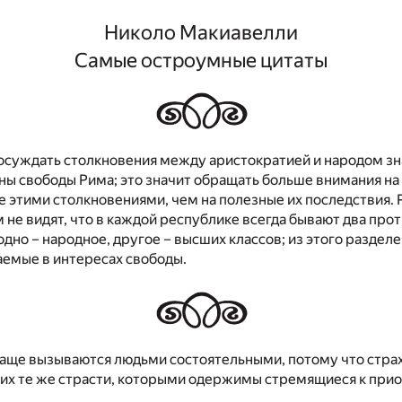
Николо Макиавелли
Самые остроумные цитаты
 осуждать столкновения между аристократией и народом зн
ы свободы Рима; это значит обращать больше внимания на 
 этими столкновениями, чем на полезные их последствия
 не видят, что в каждой республике всегда бывают два пр
одно – народное, другое – высших классов; из этого раздел
аемые в интересах свободы.
аще вызываются людьми состоятельными, потому что стра
них те же страсти, которыми одержимы стремящиеся к при