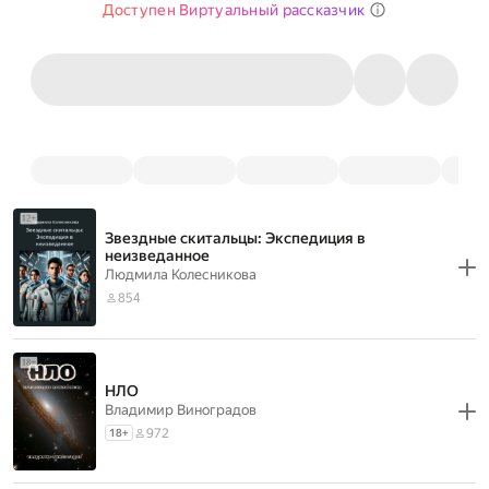
Доступен Виртуальный рассказчик
Звездные скитальцы: Экспедиция в
неизведанное
Людмила Колесникова
854
НЛО
Владимир Виноградов
972
18
+