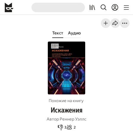
Текст
Аудио
Похожие на книгу
Искажения
Автор
Реннер Уэллс
👎
💩
3
2