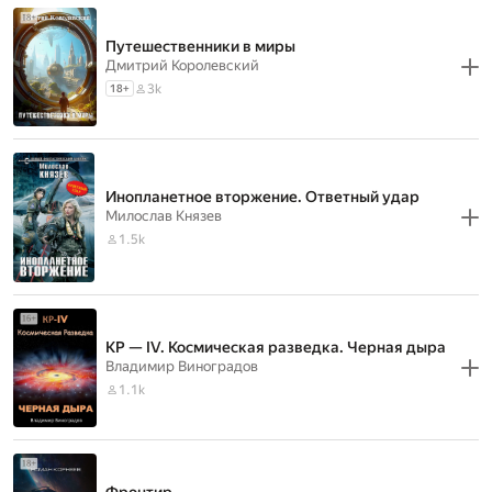
Путешественники в миры
Дмитрий Королевский
3k
18
+
Инопланетное вторжение. Ответный удар
Милослав Князев
1.5k
КР — IV. Космическая разведка. Черная дыра
Владимир Виноградов
1.1k
Фронтир