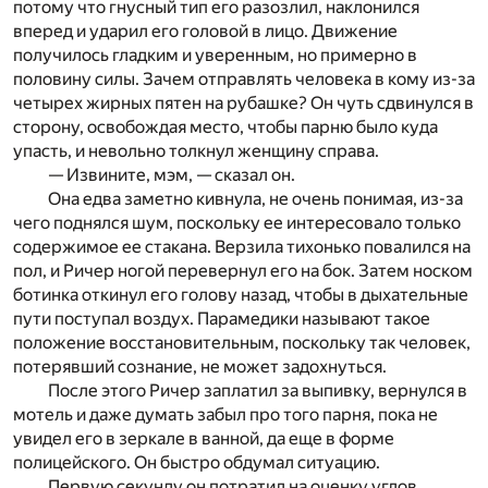
потому что гнусный тип его разозлил, наклонился
вперед и ударил его головой в лицо. Движение
получилось гладким и уверенным, но примерно в
половину силы. Зачем отправлять человека в кому из-за
четырех жирных пятен на рубашке? Он чуть сдвинулся в
сторону, освобождая место, чтобы парню было куда
упасть, и невольно толкнул женщину справа.
— Извините, мэм, — сказал он.
Она едва заметно кивнула, не очень понимая, из-за
чего поднялся шум, поскольку ее интересовало только
содержимое ее стакана. Верзила тихонько повалился на
пол, и Ричер ногой перевернул его на бок. Затем носком
ботинка откинул его голову назад, чтобы в дыхательные
пути поступал воздух. Парамедики называют такое
положение восстановительным, поскольку так человек,
потерявший сознание, не может задохнуться.
После этого Ричер заплатил за выпивку, вернулся в
мотель и даже думать забыл про того парня, пока не
увидел его в зеркале в ванной, да еще в форме
полицейского. Он быстро обдумал ситуацию.
Первую секунду он потратил на оценку углов