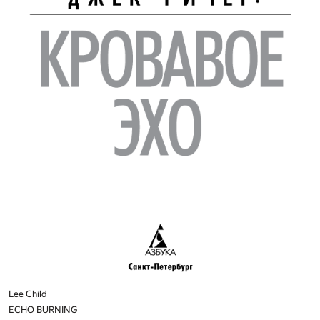
Lee Child
ECHO BURNING