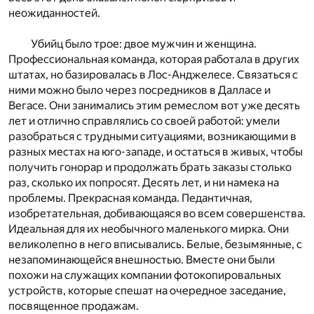
неожиданностей.
Убийц было трое: двое мужчин и женщина.
Профессиональная команда, которая работала в других
штатах, но базировалась в Лос-Анджелесе. Связаться с
ними можно было через посредников в Далласе и
Вегасе. Они занимались этим ремеслом вот уже десять
лет и отлично справлялись со своей работой: умели
разобраться с трудными ситуациями, возникающими в
разных местах на юго-западе, и остаться в живых, чтобы
получить гонорар и продолжать брать заказы столько
раз, сколько их попросят. Десять лет, и ни намека на
проблемы. Прекрасная команда. Педантичная,
изобретательная, добивающаяся во всем совершенства.
Идеальная для их необычного маленького мирка. Они
великолепно в него вписывались. Белые, безымянные, с
незапоминающейся внешностью. Вместе они были
похожи на служащих компании фотокопировальных
устройств, которые спешат на очередное заседание,
посвященное продажам.