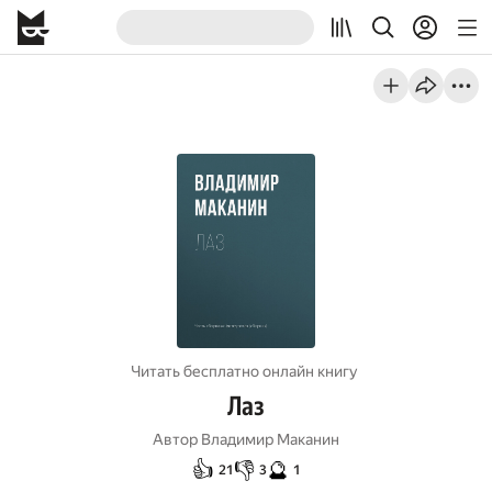
Читать бесплатно онлайн книгу
Лаз
Автор
Владимир Маканин
👍
👎
🔮
21
3
1