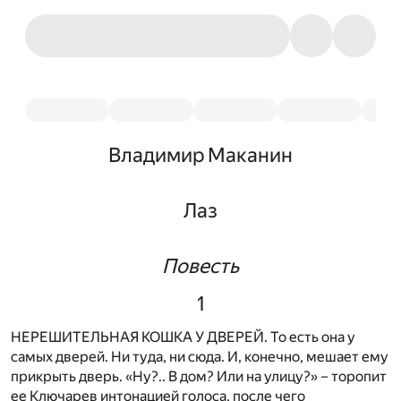
Владимир Маканин
Лаз
Повесть
1
НЕРЕШИТЕЛЬНАЯ КОШКА У ДВЕРЕЙ. То есть она у
самых дверей. Ни туда, ни сюда. И, конечно, мешает ему
прикрыть дверь. «Ну?.. В дом? Или на улицу?» – торопит
ее Ключарев интонацией голоса, после чего