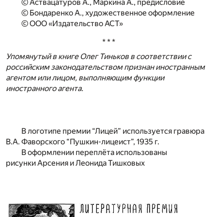
© Аствацатуров А., Маркина А., предисловие
© Бондаренко А., художественное оформление
© ООО «Издательство АСТ»
* * *
Упомянутый в книге Олег Тиньков в соответствии с
российским законодательством признан иностранным
агентом или лицом, выполняющим функции
иностранного агента.
В логотипе премии “Лицей” используется гравюра
В.А. Фаворского “Пушкин-лицеист”, 1935 г.
В оформлении переплёта использованы
рисунки Арсения и Леонида Тишковых