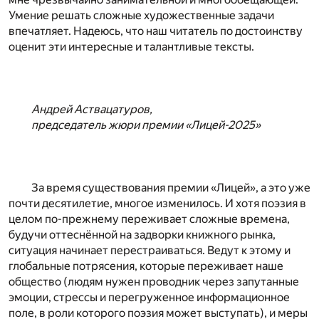
Умение решать сложные художественные задачи
впечатляет. Надеюсь, что наш читатель по достоинству
оценит эти интересные и талантливые тексты.
Андрей Аствацатуров,
председатель жюри премии «Лицей-2025»
За время существования премии «Лицей», а это уже
почти десятилетие, многое изменилось. И хотя поэзия в
целом по-прежнему переживает сложные времена,
будучи оттеснённой на задворки книжного рынка,
ситуация начинает перестраиваться. Ведут к этому и
глобальные потрясения, которые переживает наше
общество (людям нужен проводник через запутанные
эмоции, стрессы и перегруженное информационное
поле, в роли которого поэзия может выступать), и меры