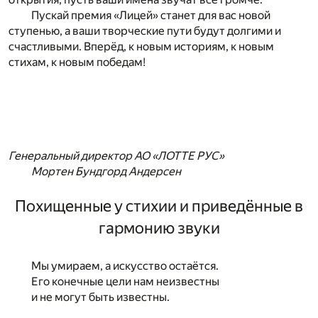
Пускай премия «Лицей» станет для вас новой
ступенью, а ваши творческие пути будут долгими и
счастливыми. Вперёд, к новым историям, к новым
стихам, к новым победам!
Генеральный директор АО «ЛОТТЕ РУС»
Мортен Бундгорд Андерсен
Похищенные у стихии и приведённые в
гармонию звуки
Мы умираем, а искусство остаётся.
Его конечные цели нам неизвестны
и не могут быть известны.