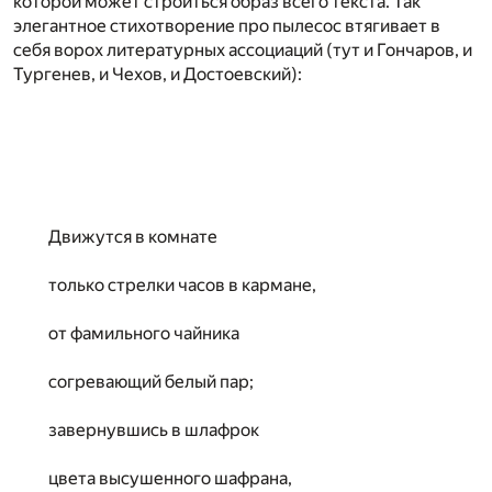
которой может строиться образ всего текста. Так
элегантное стихотворение про пылесос втягивает в
себя ворох литературных ассоциаций (тут и Гончаров, и
Тургенев, и Чехов, и Достоевский):
Движутся в комнате
только стрелки часов в кармане,
от фамильного чайника
согревающий белый пар;
завернувшись в шлафрок
цвета высушенного шафрана,