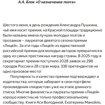
А.А. Блок «О назначении поэта»
Шестого июня, в день рождения Александра Пушкина,
чьё имя носит премия, на Красной площади традиционно
были названы имена лучших молодых поэтов и
прозаиков – лауреатов девятого сезона премии
«Лицей». За эти годы «Лицей» из единственной
российской премии для молодых авторов превратился в
одну из самых престижных наград страны. В 2025 году в
секретариат премии поступило 2028 заявок из 298
городов России и 28 стран мира. 338 претендентов на
одно призовое место!
Популярность и качество премии подтверждают и
издательства, которые забирают в свои портфели
произведения «лицеистов» уже на этапе длинного
списка. Многие финалисты и лауреаты премии «Лицей»
хорошо известны не только профессиональному
сообществу. Книги Аси Володиной, Екатерины Манойло,