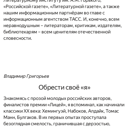
Литературному институту им. А.М. Горького,
«Российской газете», «Литературной газете», а также
нашим информационным партнёрам во главе с
информационным агентством ТАСС. И, конечно, всем
неравнодушным – литераторам, критикам, издателям,
библиотекарям – всем ценителям отечественной
словесности.
Владимир Григорьев
Обрести своё «я»
Знакомясь с прозой молодых российских авторов,
финалистов премии «Лицей», я вспоминал, как начинали
классики ХХ века: Хемингуэй, Набоков, Апдайк, Томас
Манн, Булгаков. В их первых опытах проступала
безоглядная смелость, граничившая с дерзостью,