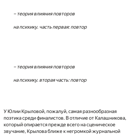
– теория влияния повторов
на психику. часть первая: повтор
– теория влияния повторов
на психику. вторая часть: повтор
У Юлии Крыловой, пожалуй, самая разнообразная
поэтика среди финалистов. В отличие от Калашникова,
который опирается прежде всего на сценическое
звучание, Крылова ближе к негромкой журнальной