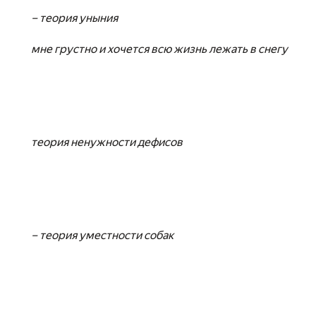
– теория уныния
мне грустно и хочется всю жизнь лежать в снегу
теория ненужности дефисов
– теория уместности собак