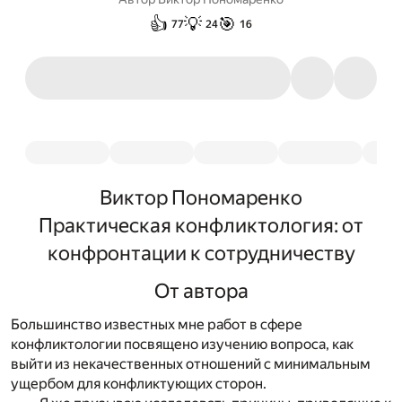
👍
💡
🎯
77
24
16
Виктор Пономаренко
Практическая конфликтология: от
конфронтации к сотрудничеству
От автора
Большинство известных мне работ в сфере
конфликтологии посвящено изучению вопроса, как
выйти из некачественных отношений с минимальным
ущербом для конфликтующих сторон.