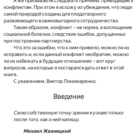
Я же призываю исследовать причины, приводящие к
конфликтам. При этом я исхожу из убеждения, что люди
самой природой созданы для плодотворного
развивающего взаимовыгодного сотрудничества.
Таким образом, конфликт – не норма, а воплощение
социальной болезни, следствие ошибок, допущенных
при построении партнерства.
Что это за ошибки, что к ним привело, можно ли их
исправить и, если данный конфликт необратим, можно
ли их избежать в будущих отношениях – вот круг
вопросов, на которые я постарался дать ответ в этой
книге.
С уважением, Виктор Пономаренко.
Введение
Свою собственную точку зрения я узнаю только
после того, как о ней напишу.
Михаил Жванецкий