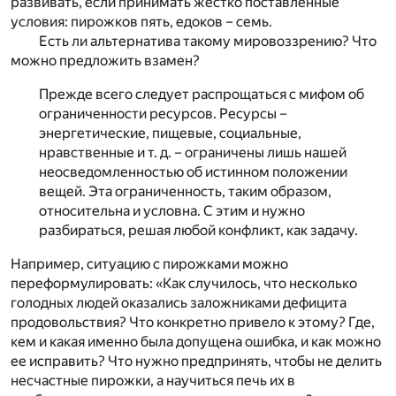
развивать, если принимать жестко поставленные
условия: пирожков пять, едоков – семь.
Есть ли альтернатива такому мировоззрению? Что
можно предложить взамен?
Прежде всего следует распрощаться с мифом об
ограниченности ресурсов. Ресурсы –
энергетические, пищевые, социальные,
нравственные и т. д. – ограничены лишь нашей
неосведомленностью об истинном положении
вещей. Эта ограниченность, таким образом,
относительна и условна. С этим и нужно
разбираться, решая любой конфликт, как задачу.
Например, ситуацию с пирожками можно
переформулировать: «Как случилось, что несколько
голодных людей оказались заложниками дефицита
продовольствия? Что конкретно привело к этому? Где,
кем и какая именно была допущена ошибка, и как можно
ее исправить? Что нужно предпринять, чтобы не делить
несчастные пирожки, а научиться печь их в