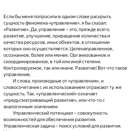
Если бы меня попросили в одном слове раскрыть
сущность феномена «управление», я бы сказал:
«Развитие». Да, управление – это, прежде всего,
развитие, улучшение, приращение количества и
качества ресурсов, иных объектов, в отношении
которых оно осуществляется. Целенаправленное,
осознанное, более или менее. Организованное и
скоординированное, в той или иной степени.
Контролируемое, так или иначе. Развитие! Вот что такое
управление.
И слова, производные от «управления», и
словосочетания с их использованием отражают ту же
сущность. Так, «управленческий» означает
«предусматривающий развитие», или что-то с
аналогичным значением.
Управленческий потенциал – совокупность
возможностей для обеспечения развития.
Управленческая задача – поиск условий для развития.