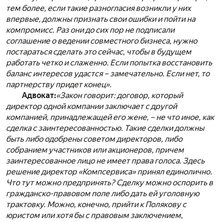
тем более, если такие разногласия возникли у них
впервые, должны признать свои ошибки и пойти на
компромисс. Раз они до сих пор не подписали
соглашение о ведении совместного бизнеса, нужно
постараться сделать это сейчас, чтобы в будущем
работать четко и слаженно. Если попытка восстановить
баланс интересов удастся – замечательно. Если нет, то
партнерству придет конец».
Адвокат:
«Закон говорит: договор, который
директор одной компании заключает с другой
компанией, принадлежащей его жене, – не что иное, как
сделка с заинтересованностью. Такие сделки должны
быть либо одобрены советом директоров, либо
собранием участников или акционеров, причем
заинтересованное лицо не имеет права голоса. Здесь
решение директор «Компсервиса» принял единолично.
Что тут можно предпринять? Сделку можно оспорить в
гражданско-правовом поле либо дать ей уголовную
трактовку. Можно, конечно, прийти к Полякову с
юристом или хотя бы с правовым заключением,