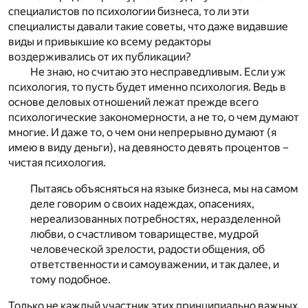
специалистов по психологии бизнеса, то ли эти
специалисты давали такие советы, что даже видавшие
виды и привыкшие ко всему редакторы
воздерживались от их публикации?
Не знаю, но считаю это несправедливым. Если уж
психология, то пусть будет именно психология. Ведь в
основе деловых отношений лежат прежде всего
психологические закономерности, а не то, о чем думают
многие. И даже то, о чем они непрерывно думают (я
имею в виду деньги), на девяносто девять процентов –
чистая психология.
Пытаясь объясняться на языке бизнеса, мы на самом
деле говорим о своих надеждах, опасениях,
нереализованных потребностях, неразделенной
любви, о счастливом товариществе, мудрой
человеческой зрелости, радости общения, об
ответственности и самоуважении, и так далее, и
тому подобное.
Только не каждый участник этих принципиально важных