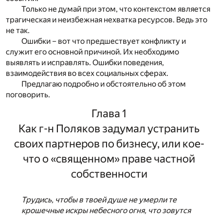
Только не думай при этом, что контекстом является
трагическая и неизбежная нехватка ресурсов. Ведь это
не так.
Ошибки – вот что предшествует конфликту и
служит его основной причиной. Их необходимо
выявлять и исправлять. Ошибки поведения,
взаимодействия во всех социальных сферах.
Предлагаю подробно и обстоятельно об этом
поговорить.
Глава 1
Как г-н Поляков задумал устранить
своих партнеров по бизнесу, или кое-
что о «священном» праве частной
собственности
Трудись, чтобы в твоей душе не умерли те
крошечные искры небесного огня, что зовутся