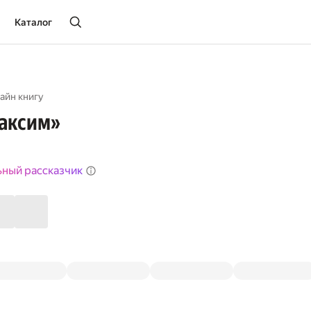
Каталог
айн книгу
Максим»
ьный рассказчик