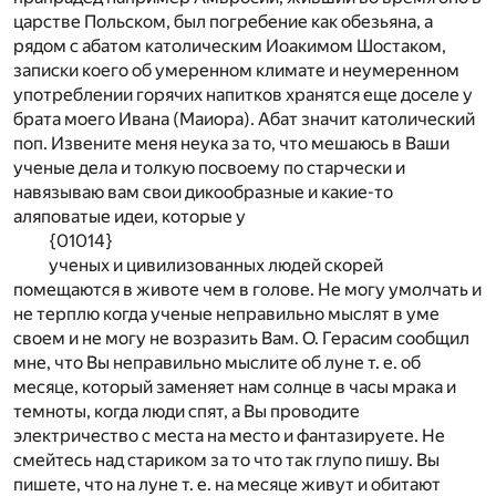
царстве Польском, был погребение как обезьяна, а
рядом с абатом католическим Иоакимом Шостаком,
записки коего об умеренном климате и неумеренном
употреблении горячих напитков хранятся еще доселе у
брата моего Ивана (Маиора). Абат значит католический
поп. Извените меня неука за то, что мешаюсь в Ваши
ученые дела и толкую посвоему по старчески и
навязываю вам свои дикообразные и какие-то
аляповатые идеи, которые у
{01014}
ученых и цивилизованных людей скорей
помещаются в животе чем в голове. Не могу умолчать и
не терплю когда ученые неправильно мыслят в уме
своем и не могу не возразить Вам. О. Герасим сообщил
мне, что Вы неправильно мыслите об луне т. е. об
месяце, который заменяет нам солнце в часы мрака и
темноты, когда люди спят, а Вы проводите
электричество с места на место и фантазируете. Не
смейтесь над стариком за то что так глупо пишу. Вы
пишете, что на луне т. е. на месяце живут и обитают