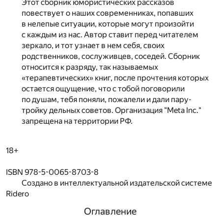
Этот сборник юмористических рассказов
повествует о наших современниках, попавших
в нелепые ситуации, которые могут произойти
с каждым из нас. Автор ставит перед читателем
зеркало, и тот узнает в нем себя, своих
родственников, сослуживцев, соседей. Сборник
относится к разряду, так называемых
«терапевтических» книг, после прочтения которых
остается ощущение, что с тобой поговорили
по душам, тебя поняли, пожалели и дали пару-
тройку дельных советов. Организация "Meta Inc."
запрещена на территории РФ.
18+
ISBN 978-5-0065-8703-8
Создано в интеллектуальной издательской системе
Ridero
Оглавление