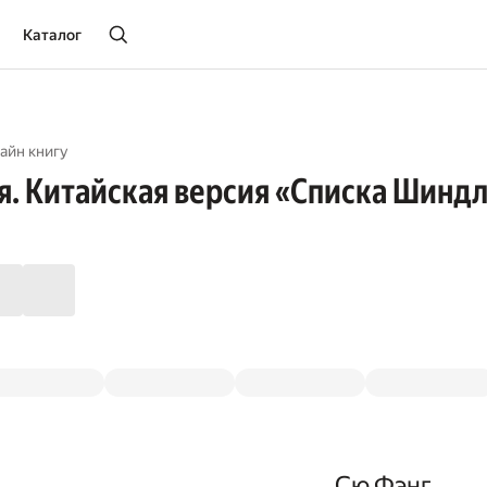
Каталог
айн книгу
я. Китайская версия «Списка Шинд
Сю Фэнг