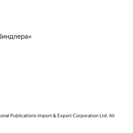
Шиндлера»
ional Publications Import & Export Corporation Ltd. All