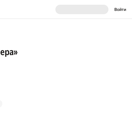
Войти
лера»