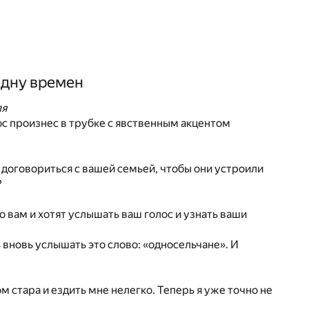
здну времен
ля
с произнес в трубке с явственным акцентом
ь договориться с вашей семьей, чтобы они устроили
?
по вам и хотят услышать ваш голос и узнать ваши
ь вновь услышать это слово: «односельчане». И
м стара и ездить мне нелегко. Теперь я уже точно не