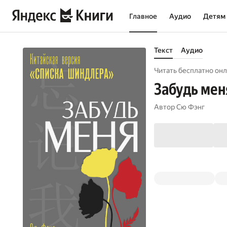
Главное
Аудио
Детям
Текст
Аудио
Читать бесплатно онл
Забудь мен
Автор
Сю Фэнг