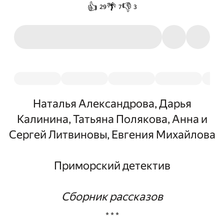
👍
🌴
👎
29
7
3
Наталья Александрова, Дарья
Калинина, Татьяна Полякова, Анна и
Сергей Литвиновы, Евгения Михайлова
Приморский детектив
Сборник рассказов
* * *