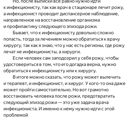
Но, после выписки всё равно нужно идти
к инфекционисту, так как врач в стационаре лечит рожу,
а инфекционист проводит диспансерное наблюдение,
направленное на восстановление организма
и профилактику следующего эпизода рожи.
Бывает, что к инфекционисту довольно сложно
попасть, тогда за лечением можно обратиться к врачу
хирургу, так как я знаю, что у нас есть регионы, где рожу
лечат не инфекционисты, а хирурги.
Если человек сам заподозрил у себя рожу, чтобы
удостовериться в том, что его догадка верна, нужно
обратиться к инфекционисту или к хирургу.
В итоге можно сказать, что рожу может вылечить
и терапевт, и инфекционист, и хирург. У кого-то она даже
может пройти самостоятельно. Но вот грамотно
восстановить человека после рожи, предотвратить
следующий эпизод рожи — это уже задача врача
инфекциониста. И именно к нему нужно идти с этой
проблемой