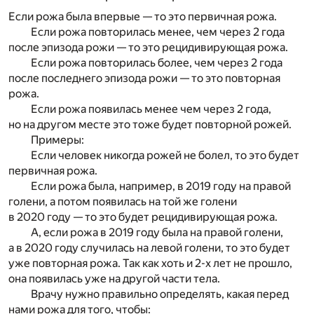
Если рожа была впервые — то это первичная рожа.
Если рожа повторилась менее, чем через 2 года
после эпизода рожи — то это рецидивирующая рожа.
Если рожа повторилась более, чем через 2 года
после последнего эпизода рожи — то это повторная
рожа.
Если рожа появилась менее чем через 2 года,
но на другом месте это тоже будет повторной рожей.
Примеры:
Если человек никогда рожей не болел, то это будет
первичная рожа.
Если рожа была, например, в 2019 году на правой
голени, а потом появилась на той же голени
в 2020 году — то это будет рецидивирующая рожа.
А, если рожа в 2019 году была на правой голени,
а в 2020 году случилась на левой голени, то это будет
уже повторная рожа. Так как хоть и 2-х лет не прошло,
она появилась уже на другой части тела.
Врачу нужно правильно определять, какая перед
нами рожа для того, чтобы: