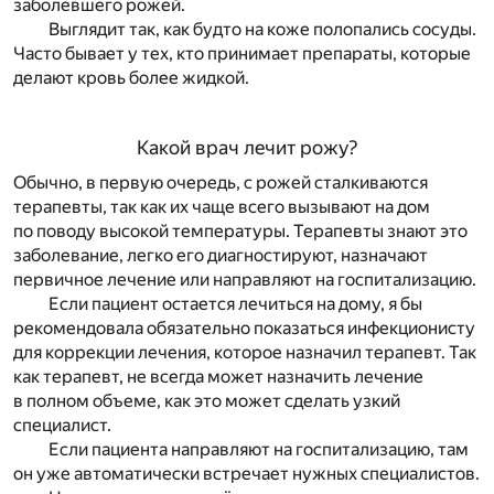
заболевшего рожей.
Выглядит так, как будто на коже полопались сосуды.
Часто бывает у тех, кто принимает препараты, которые
делают кровь более жидкой.
Какой врач лечит рожу?
Обычно, в первую очередь, с рожей сталкиваются
терапевты, так как их чаще всего вызывают на дом
по поводу высокой температуры. Терапевты знают это
заболевание, легко его диагностируют, назначают
первичное лечение или направляют на госпитализацию.
Если пациент остается лечиться на дому, я бы
рекомендовала обязательно показаться инфекционисту
для коррекции лечения, которое назначил терапевт. Так
как терапевт, не всегда может назначить лечение
в полном объеме, как это может сделать узкий
специалист.
Если пациента направляют на госпитализацию, там
он уже автоматически встречает нужных специалистов.