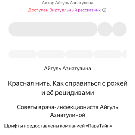
Автор
Айгуль Азнатулина
Доступен Виртуальный рассказчик
Айгуль Азнатулина
Красная нить. Как справиться с рожей
и её рецидивами
Советы врача-инфекциониста Айгуль
Азнатулиной
Шрифты предоставлены компанией «ПараТайп»