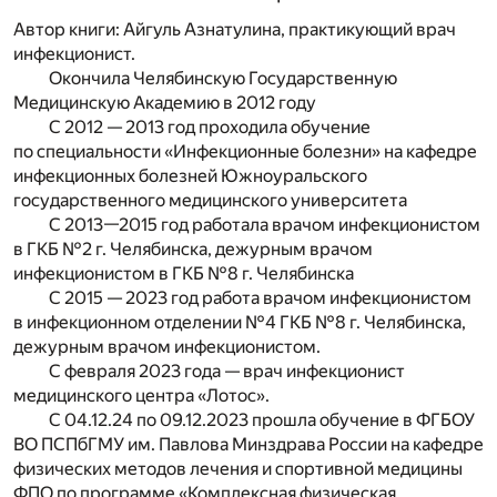
Автор книги: Айгуль Азнатулина, практикующий врач
инфекционист.
Окончила Челябинскую Государственную
Медицинскую Академию в 2012 году
С 2012 — 2013 год проходила обучение
по специальности «Инфекционные болезни» на кафедре
инфекционных болезней Южноуральского
государственного медицинского университета
С 2013—2015 год работала врачом инфекционистом
в ГКБ №2 г. Челябинска, дежурным врачом
инфекционистом в ГКБ №8 г. Челябинска
С 2015 — 2023 год работа врачом инфекционистом
в инфекционном отделении №4 ГКБ №8 г. Челябинска,
дежурным врачом инфекционистом.
С февраля 2023 года — врач инфекционист
медицинского центра «Лотос».
С 04.12.24 по 09.12.2023 прошла обучение в ФГБОУ
ВО ПСПбГМУ им. Павлова Минздрава России на кафедре
физических методов лечения и спортивной медицины
ФПО по программе «Комплексная физическая