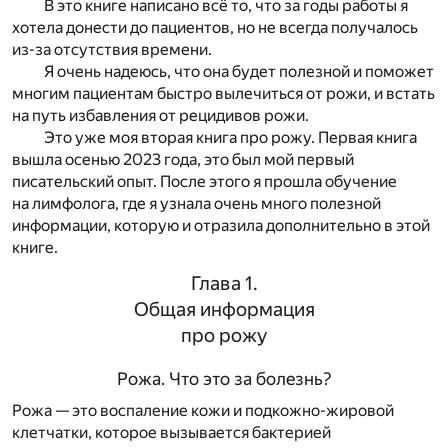
В это книге написано всё то, что за годы работы я
хотела донести до пациентов, но не всегда получалось
из-за отсутствия времени.
Я очень надеюсь, что она будет полезной и поможет
многим пациентам быстро вылечиться от рожи, и встать
на путь избавления от рецидивов рожи.
Это уже моя вторая книга про рожу. Первая книга
вышла осенью 2023 года, это был мой первый
писательский опыт. После этого я прошла обучение
на лимфолога, где я узнала очень много полезной
информации, которую и отразила дополнительно в этой
книге.
Глава 1.
Общая информация
про рожу
Рожа. Что это за болезнь?
Рожа — это воспаление кожи и подкожно-жировой
клетчатки, которое вызывается бактерией