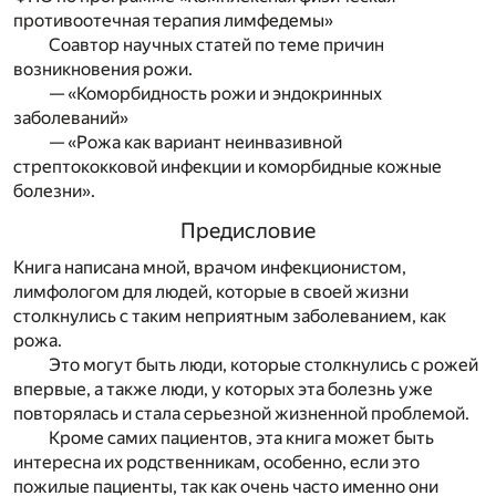
противоотечная терапия лимфедемы»
Соавтор научных статей по теме причин
возникновения рожи.
— «Коморбидность рожи и эндокринных
заболеваний»
— «Рожа как вариант неинвазивной
стрептококковой инфекции и коморбидные кожные
болезни».
Предисловие
Книга написана мной, врачом инфекционистом,
лимфологом для людей, которые в своей жизни
столкнулись с таким неприятным заболеванием, как
рожа.
Это могут быть люди, которые столкнулись с рожей
впервые, а также люди, у которых эта болезнь уже
повторялась и стала серьезной жизненной проблемой.
Кроме самих пациентов, эта книга может быть
интересна их родственникам, особенно, если это
пожилые пациенты, так как очень часто именно они