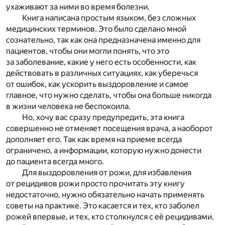
ухаживают за ними во время болезни.
Книга написана простым языком, без сложных
медицинских терминов. Это было сделано мной
сознательно, так как она предназначена именно для
пациентов, чтобы они могли понять, что это
за заболевание, какие у него есть особенности, как
действовать в различных ситуациях, как уберечься
от ошибок, как ускорить выздоровление и самое
главное, что нужно сделать, чтобы она больше никогда
в жизни человека не беспокоила.
Но, хочу вас сразу предупредить, эта книга
совершенно не отменяет посещения врача, а наоборот
дополняет его. Так как время на приеме всегда
ограничено, а информации, которую нужно донести
до пациента всегда много.
Для выздоровления от рожи, для избавления
от рецидивов рожи просто прочитать эту книгу
недостаточно, нужно обязательно начать применять
советы на практике. Это касается и тех, кто заболел
рожей впервые, и тех, кто столкнулся с её рецидивами.