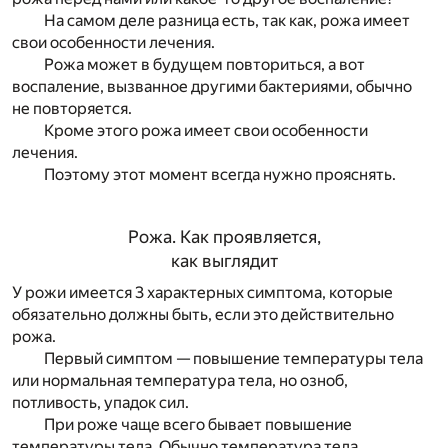
На самом деле разница есть, так как, рожа имеет
свои особенности лечения.
Рожа может в будущем повториться, а вот
воспаление, вызванное другими бактериями, обычно
не повторяется.
Кроме этого рожа имеет свои особенности
лечения.
Поэтому этот момент всегда нужно прояснять.
Рожа. Как проявляется,
как выглядит
У рожи имеется 3 характерных симптома, которые
обязательно должны быть, если это действительно
рожа.
Первый симптом — повышение температуры тела
или нормальная температура тела, но озноб,
потливость, упадок сил.
При роже чаще всего бывает повышение
температуры тела. Обычно температура тела