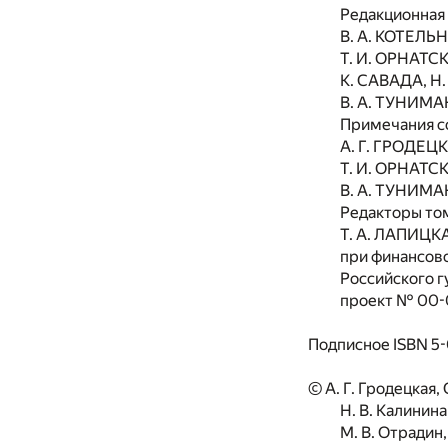
Редакционная
В. А. КОТЕЛЬ
Т. И. ОРНАТСК
К. САВАДА, Н.
В. А. ТУНИМА
Примечания с
А. Г. ГРОДЕЦК
Т. И. ОРНАТСК
В. А. ТУНИМ
Редакторы то
Т. А. ЛАПИЦК
при финансов
Российского г
проект № 00-
Подписное ISBN 5-
© А. Г. Гродецкая, 
Н. В. Калинина
М. В. Отрадин,