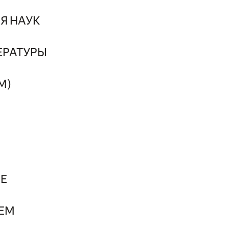
Я НАУК
ЕРАТУРЫ
М)
Е
ЕМ