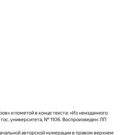
аров» и пометой в конце текста: «Из неизданного
 гос. университета, № 1106. Воспроизведен: ЛП
начальной авторской нумерации в правом верхнем