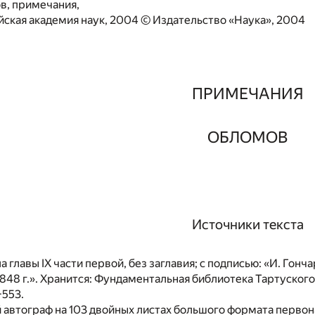
ов, примечания,
ская академия наук, 2004 © Издательство «Наука», 2004
ПРИМЕЧАНИЯ
ОБЛОМОВ
Источники текста
а главы IX части первой, без заглавия; с подписью: «И. Гонч
1848 г.». Хранится: Фундаментальная библиотека Тартуского
-553.
 автограф на 103 двойных листах большого формата перво