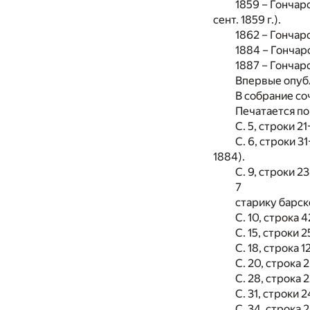
1859 – Гончаров
сент. 1859 г.).
1862 – Гончаров
1884 – Гончаров
1887 – Гончаров
Впервые опубли
В собрание со
Печатается по
С. 5, строки 
С. 6, строки 
1884).
С. 9, строки 
7
старику барск
С. 10, строка 
С. 15, строки 
С. 18, строка 
С. 20, строка 
С. 28, строка 
С. 31, строки
С. 34, строка 