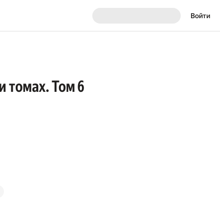
Войти
 томах. Том 6