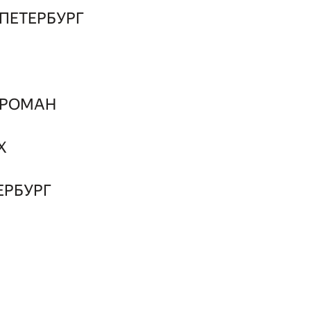
ПЕТЕРБУРГ
 РОМАН
Х
ЕРБУРГ