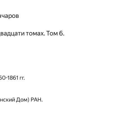
нчаров
вадцати томах. Том 6.
0-1861 гг.
нский Дом) РАН.