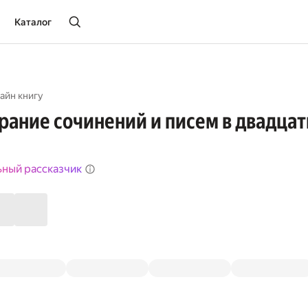
Каталог
айн книгу
рание сочинений и писем в двадцати
ьный рассказчик