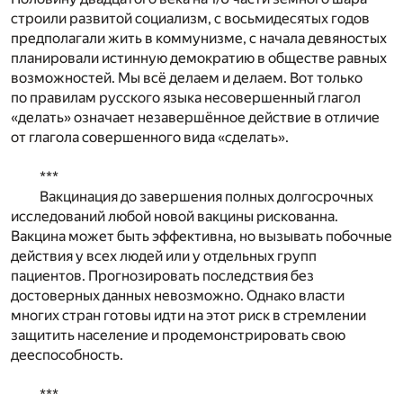
строили развитой социализм, с восьмидесятых годов
предполагали жить в коммунизме, с начала девяностых
планировали истинную демократию в обществе равных
возможностей. Мы всё делаем и делаем. Вот только
по правилам русского языка несовершенный глагол
«делать» означает незавершённое действие в отличие
от глагола совершенного вида «сделать».
***
Вакцинация до завершения полных долгосрочных
исследований любой новой вакцины рискованна.
Вакцина может быть эффективна, но вызывать побочные
действия у всех людей или у отдельных групп
пациентов. Прогнозировать последствия без
достоверных данных невозможно. Однако власти
многих стран готовы идти на этот риск в стремлении
защитить население и продемонстрировать свою
дееспособность.
***