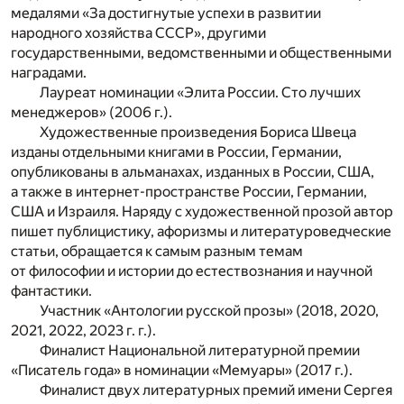
медалями «За достигнутые успехи в развитии
народного хозяйства СССР», другими
государственными, ведомственными и общественными
наградами.
Лауреат номинации «Элита России. Сто лучших
менеджеров» (2006 г.).
Художественные произведения Бориса Швеца
изданы отдельными книгами в России, Германии,
опубликованы в альманахах, изданных в России, США,
а также в интернет-пространстве России, Германии,
США и Израиля. Наряду с художественной прозой автор
пишет публицистику, афоризмы и литературоведческие
статьи, обращается к самым разным темам
от философии и истории до естествознания и научной
фантастики.
Участник «Антологии русской прозы» (2018, 2020,
2021, 2022, 2023 г. г.).
Финалист Национальной литературной премии
«Писатель года» в номинации «Мемуары» (2017 г.).
Финалист двух литературных премий имени Сергея