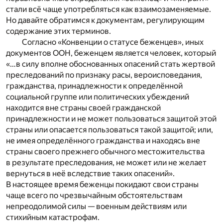
стали всё чаще употребляться как взаимозаменяемые.
Но давайте обратимся к документам, регулирующим
содержание этих терминов.
Согласно «Конвенции о статусе беженцев», иных
документов ООН, беженцем является человек, который
«…в силу вполне обоснованных опасений стать жертвой
преследований по признаку расы, вероисповедания,
гражданства, принадлежности к определённой
социальной группе или политических убеждений
находится вне страны своей гражданской
принадлежности и не может пользоваться защитой этой
страны или опасается пользоваться такой защитой; или,
не имея определённого гражданства и находясь вне
страны своего прежнего обычного местожительства
в результате преследования, не может или не желает
вернуться в неё вследствие таких опасений».
В настоящее время беженцы покидают свои страны
чаще всего по чрезвычайным обстоятельствам
непреодолимой силы — военным действиям или
стихийным катастрофам.