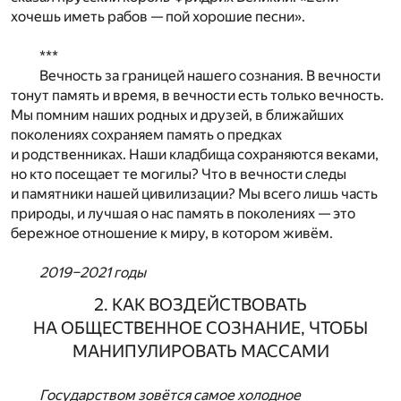
хочешь иметь рабов — пой хорошие песни».
***
Вечность за границей нашего сознания. В вечности
тонут память и время, в вечности есть только вечность.
Мы помним наших родных и друзей, в ближайших
поколениях сохраняем память о предках
и родственниках. Наши кладбища сохраняются веками,
но кто посещает те могилы? Что в вечности следы
и памятники нашей цивилизации? Мы всего лишь часть
природы, и лучшая о нас память в поколениях — это
бережное отношение к миру, в котором живём.
2019–2021 годы
2. КАК ВОЗДЕЙСТВОВАТЬ
НА ОБЩЕСТВЕННОЕ СОЗНАНИЕ, ЧТОБЫ
МАНИПУЛИРОВАТЬ МАССАМИ
Государством зовётся самое холодное