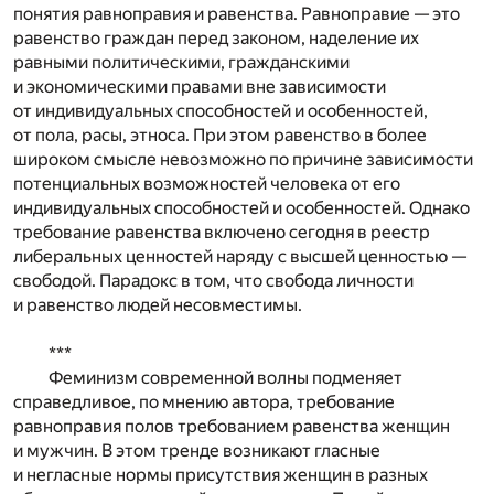
понятия равноправия и равенства. Равноправие — это
равенство граждан перед законом, наделение их
равными политическими, гражданскими
и экономическими правами вне зависимости
от индивидуальных способностей и особенностей,
от пола, расы, этноса. При этом равенство в более
широком смысле невозможно по причине зависимости
потенциальных возможностей человека от его
индивидуальных способностей и особенностей. Однако
требование равенства включено сегодня в реестр
либеральных ценностей наряду с высшей ценностью —
свободой. Парадокс в том, что свобода личности
и равенство людей несовместимы.
***
Феминизм современной волны подменяет
справедливое, по мнению автора, требование
равноправия полов требованием равенства женщин
и мужчин. В этом тренде возникают гласные
и негласные нормы присутствия женщин в разных