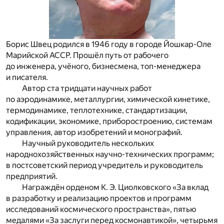
Борис Швец родился в 1946 году в городе Йошкар-Оле
Марийской АССР. Прошёл путь от рабочего
до инженера, учёного, бизнесмена, топ-менеджера
и писателя.
Автор ста тридцати научных работ
по аэродинамике, металлургии, химической кинетике,
термодинамике, теплотехнике, стандартизации,
кодификации, экономике, приборостроению, системам
управления, автор изобретений и монографий.
Научный руководитель нескольких
народнохозяйственных научно-технических программ;
в постсоветский период учредитель и руководитель
предприятий.
Награждён орденом К. Э. Циолковского «За вклад
в разработку и реализацию проектов и программ
исследований космического пространства», пятью
медалями «За заслуги перед космонавтикой», четырьмя