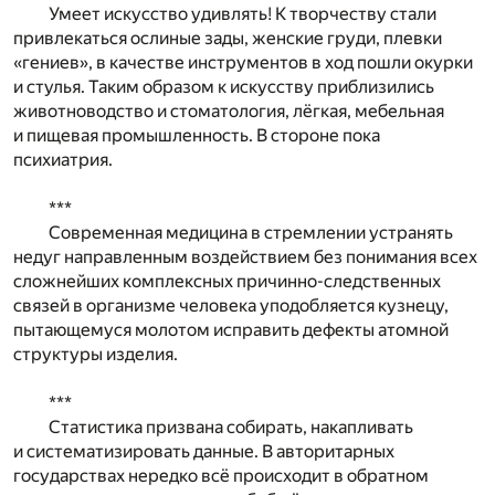
Умеет искусство удивлять! К творчеству стали
привлекаться ослиные зады, женские груди, плевки
«гениев», в качестве инструментов в ход пошли окурки
и стулья. Таким образом к искусству приблизились
животноводство и стоматология, лёгкая, мебельная
и пищевая промышленность. В стороне пока
психиатрия.
***
Современная медицина в стремлении устранять
недуг направленным воздействием без понимания всех
сложнейших комплексных причинно-следственных
связей в организме человека уподобляется кузнецу,
пытающемуся молотом исправить дефекты атомной
структуры изделия.
***
Статистика призвана собирать, накапливать
и систематизировать данные. В авторитарных
государствах нередко всё происходит в обратном