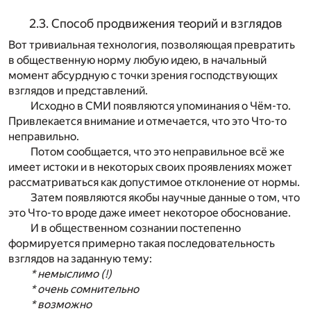
2.3. Способ продвижения теорий и взглядов
Вот тривиальная технология, позволяющая превратить
в общественную норму любую идею, в начальный
момент абсурдную с точки зрения господствующих
взглядов и представлений.
Исходно в СМИ появляются упоминания о Чём-то.
Привлекается внимание и отмечается, что это Что-то
неправильно.
Потом сообщается, что это неправильное всё же
имеет истоки и в некоторых своих проявлениях может
рассматриваться как допустимое отклонение от нормы.
Затем появляются якобы научные данные о том, что
это Что-то вроде даже имеет некоторое обоснование.
И в общественном сознании постепенно
формируется примерно такая последовательность
взглядов на заданную тему:
* немыслимо (!)
* очень сомнительно
* возможно