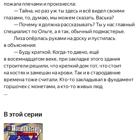
пожала плечами и произнесла:
— Тайна, но раз уж ты здесь и всё видел своими
глазами, то, думаю, мы можем сказать. Васька?
— Почему я должна рассказывать? Ты у нас главный
специалист по Ольге, а я так, обычный подмастерье.
Лиза опёрлась руками на доску и пустилась
в объяснения:
— Буду краткой. Когда-то давно, ещё
в восемнадцатом веке, при закладке этого здания
строители решили, что крепкий дом тот, что стоит
на костях и замешан на крови. Так и в стародавние
времена тоже считали. Кто-то закладывал в фундамент
горшочек с монетами, а кто-то живых люд
...
В этой серии
2