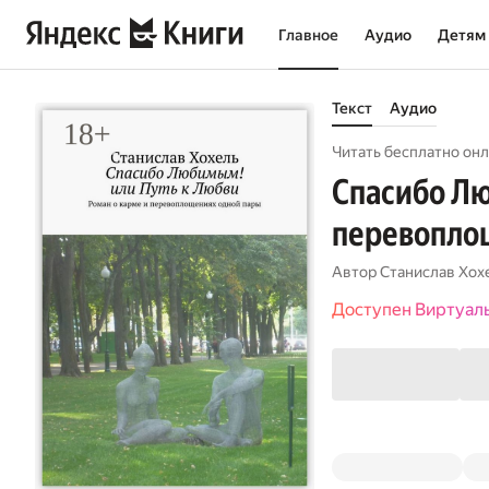
Главное
Аудио
Детям
Текст
Аудио
Читать бесплатно онл
Спасибо Лю
перевопло
Автор
Станислав Хох
Доступен Виртуал