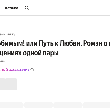
Каталог
айн книгу
бимым! или Путь к Любви. Роман о 
щениях одной пары
ель
ьный рассказчик