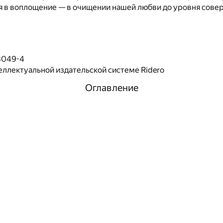
я в воплощение — в очищении нашей любви до уровня сов
8049-4
еллектуальной издательской системе Ridero
Оглавление