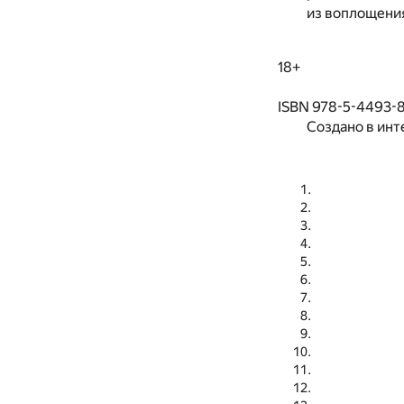
из воплощени
18+
ISBN 978-5-4493-
Создано в инт