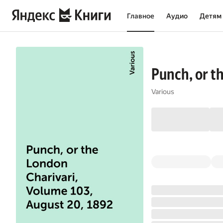
Главное
Аудио
Детям
Punch, or t
Various