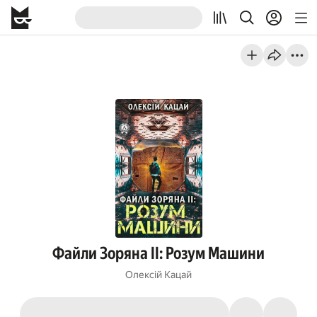
Файли Зоряна ІІ: Розум Машини
Олексій Кацай