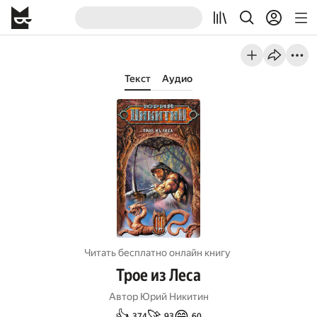
Текст
Аудио
Читать бесплатно онлайн книгу
Трое из Леса
Автор
Юрий Никитин
👍
🚀
😄
374
93
60