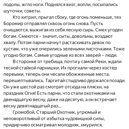
подолы, жгло ноги. Поднялся визг, вопли, посыпались
шуточки, советы.
Кто хитрил, прыгал сбоку, где огонь поменьше, тех
Боромир отправлял сквозь огонь снова. Пусть
очищаются, выжигая из себя лесную сырь. Смех угоден
богам. Смеются – значит, сыты, довольны, воздают
хвалу. Потом парни начнут растаскивать девок по
кустам, что уже оперились зелеными листочками. Тоже
угодно богам. Самые угодные из всех зверей – люди.
В сторонке от требища, почти у самой Реки, ждали
тесной стайкой парнишки. Их прогнали через костер
первыми, теперь они чесали обожженные места,
перешептывались. Таргитай стыдливо держался позади.
Он уже шестой раз смотрит отсюда на пляски, на
праздник Огня! Есть парни, что стали охотниками на
двенадцатую весну, даже на десятую, а он встречает
весну девятнадцатый раз…
Громобой, Старший Охотник, угрюмый и
неповоротливый от избытка чудовищной силы,
придирчиво осматривал молодняк, хмурился.