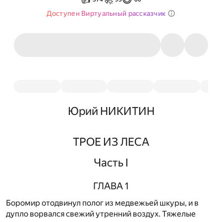
Доступен Виртуальный рассказчик
Юрий НИКИТИН
ТРОЕ ИЗ ЛЕСА
Часть I
ГЛАВА 1
Боромир отодвинул полог из медвежьей шкуры, и в
дупло ворвался свежий утренний воздух. Тяжелые