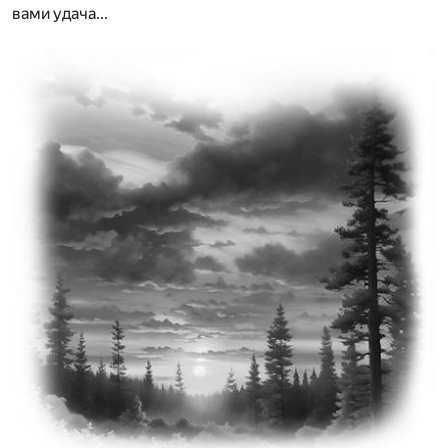
вами удача...