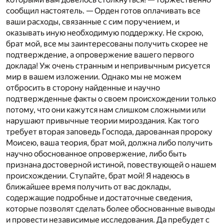
сообщил настоятель. — Орден готов оплачивать все
ваши расходы, связанные с сим поручением, и
оказывать иную необходимую поддержку. Не скрою,
брат мой, все мы заинтересованы получить скорее не
подтверждение, а опровержение вашего первого
доклада! Уж очень странным и непривычным рисуется
мир в вашем изложении. Однако мы не можем
отбросить в сторону найденные и научно
подтвержденные факты о своем происхождении только
потому, что они кажутся нам слишком сложными или
нарушают привычные теории мироздания. Как того
требует вторая заповедь Господа, дарованная пророку
Моисею, ваша теория, брат мой, должна либо получить
научно обоснованное опровержение, либо быть
признана достоверной истиной, повествующей о нашем
происхождении. Ступайте, брат мой! Я надеюсь в
ближайшее время получить от вас доклады,
содержащие подробные и достаточные сведения,
которые позволят сделать более обоснованные выводы
и провести независимые исследования. Да пребудет с