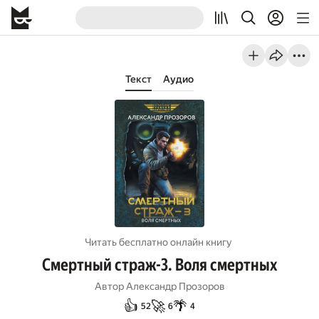
Текст
Аудио
Читать бесплатно онлайн книгу
Смертный страж-3. Воля смертных
Автор
Александр Прозоров
👍
🚀
🌴
52
6
4