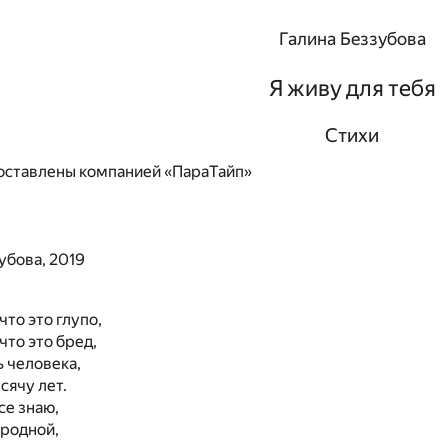
Галина Беззубова
Я живу для тебя
Стихи
ставлены компанией «ПараТайп»
убова, 2019
что это глупо,
что это бред,
 человека,
сячу лет.
се знаю,
 родной,