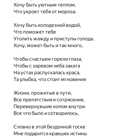
Хочу быть уютным теплом,
Что укроет тебя от мороза.
Хочу быть колодезной водой,
Что поможет тебе
Утолить жажду и приступы голода.
Хочу, может быть и так много,
Чтобы счастьем горели глаза,
Чтобы с заревом неба заката
На устах распускалась краса,
Та улыбка, что стоит мгновения
Жизни, прожитые в пути,
Все препятствия и сотрясения,
Перевернувшие колом внутри
Все что было и сотворилось,
Словно в этой бездонной тоске
Мне подарится краешек истины