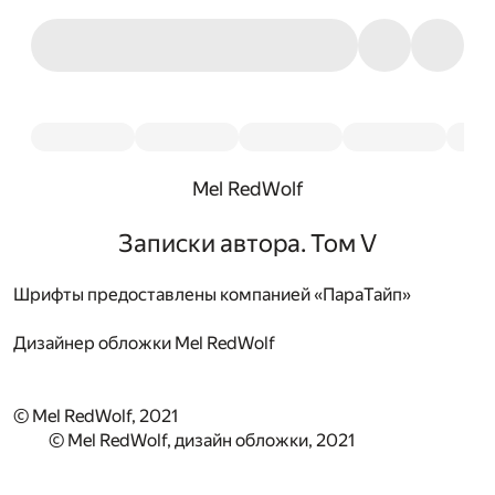
Mel RedWolf
Записки автора. Том V
Шрифты предоставлены компанией «ПараТайп»
Дизайнер обложки
Mel RedWolf
© Mel RedWolf, 2021
© Mel RedWolf, дизайн обложки, 2021