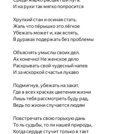
И на руки так мягко попросится
Хрупкий стан и осиная стать.
Жаль что пёрышко это лёгкое
Убежать может и, как вспять,
В дураках подержать без проблемы
Объяснять умыслы своих дел.
Ах конечно! Не женское дело
Раскрывать свой чудесный напев
И за искоркой счастья лукаво
Подмигнув, убежать на закат,
Где в всех красках цветения жизни
Лишь тебя рассмотреть буду рад,
Ведь по жизни случается людям
Повстречать свою горькую дань
То ль судьбы, то ли нашей природы,
Когда сердце стучит только в такт