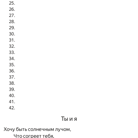
Ты и я
Хочу быть солнечным лучом,
Что согреет тебя,