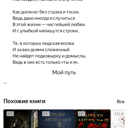
Как должно: без страха и тоски,
Ведь дано иногда и случиться
В этой жизни — чистейшей любви.
И с улыбкой напишутся строки,
Те, в которых людская молва
И за век днями сложенный
Не найдет подковырку и домыслы,
Ведь в них есть только «ты и я».
Мой путь
...
Похожие книги
Все