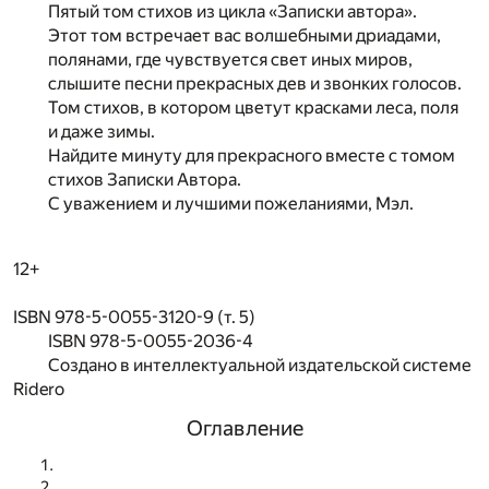
Пятый том стихов из цикла «Записки автора».
Этот том встречает вас волшебными дриадами,
полянами, где чувствуется свет иных миров,
слышите песни прекрасных дев и звонких голосов.
Том стихов, в котором цветут красками леса, поля
и даже зимы.
Найдите минуту для прекрасного вместе с томом
стихов Записки Автора.
С уважением и лучшими пожеланиями, Мэл.
12+
ISBN 978-5-0055-3120-9 (т. 5)
ISBN 978-5-0055-2036-4
Создано в интеллектуальной издательской системе
Ridero
Оглавление