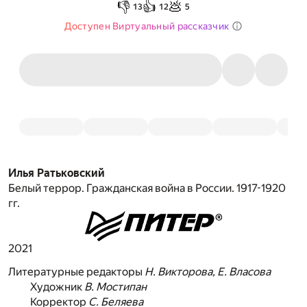
👎
👍
💩
13
12
5
Доступен Виртуальный рассказчик
Илья Ратьковский
Белый террор. Гражданская война в России. 1917-1920
гг.
2021
Литературные редакторы
Н. Викторова, Е. Власова
Художник
В. Мостипан
Корректор
С. Беляева