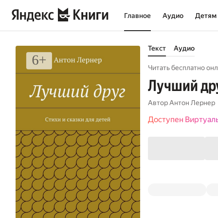
Главное
Аудио
Детям
Текст
Аудио
Читать бесплатно онл
Лучший дру
Автор
Антон Лернер
Доступен Виртуал