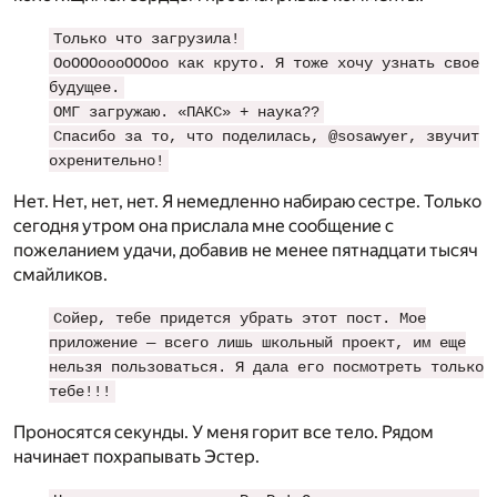
Только что загрузила!
ОоОООоооОООоо как круто. Я тоже хочу узнать свое
будущее.
ОМГ загружаю. «ПАКС» + наука??
Спасибо за то, что поделилась, @sosawyer, звучит
охренительно!
Нет. Нет, нет, нет. Я немедленно набираю сестре. Только
сегодня утром она прислала мне сообщение с
пожеланием удачи, добавив не менее пятнадцати тысяч
смайликов.
Сойер, тебе придется убрать этот пост. Мое
приложение — всего лишь школьный проект, им еще
нельзя пользоваться. Я дала его посмотреть только
тебе!!!
Проносятся секунды. У меня горит все тело. Рядом
начинает похрапывать Эстер.