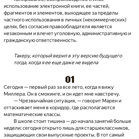
использование электронной книги, ее частей,
фрагментов и элементов, выходящее за пределы
частного использования в личных (некоммерческих)
целях, без согласия правообладателя является
незаконным и влечет уголовную, административную и
гражданскую ответственность.
Такеру, который верил в эту версию будущего
тогда, когда я ее еще даже не видела
Сегодня — первый раз за все лето, когда я вижу
Миллера. Он в смокинге, и он идет мне навстречу.
— Чрезвычайная ситуация, — говорит Марен и
оттаскивает меня в коридор, где располагаются
математические классы.
В школе стоит тишина — до начала занятий больше
недели; сегодня открыто лишь для старшеклассников,
защищающих свои выпускные проекты. В тот самый