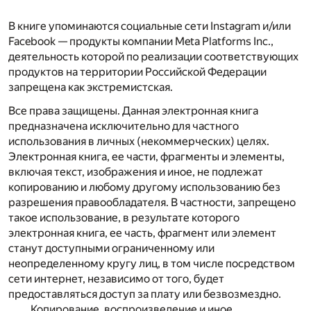
В книге упоминаются социальные сети Instagram и/или
Facebook — продукты компании Meta Platforms Inc.,
деятельность которой по реализации соответствующих
продуктов на территории Российской Федерации
запрещена как экстремистская.
Все права защищены. Данная электронная книга
предназначена исключительно для частного
использования в личных (некоммерческих) целях.
Электронная книга, ее части, фрагменты и элементы,
включая текст, изображения и иное, не подлежат
копированию и любому другому использованию без
разрешения правообладателя. В частности, запрещено
такое использование, в результате которого
электронная книга, ее часть, фрагмент или элемент
станут доступными ограниченному или
неопределенному кругу лиц, в том числе посредством
сети интернет, независимо от того, будет
предоставляться доступ за плату или безвозмездно.
Копирование, воспроизведение и иное