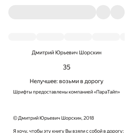
Дмитрий Юрьевич Шорскин
35
Нелучшее: возьми в дорогу
Шрифты предоставлены компанией «ПараТайп»
© Дмитрий Юрьевич Шорскин, 2018
Я хочу, чтобы эту книгу Вы взяли с собой в дорогу: