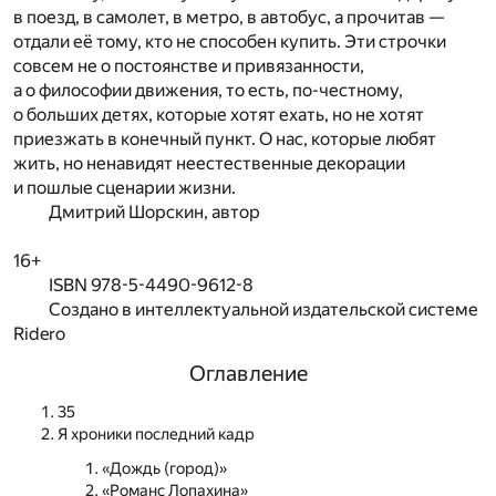
в поезд, в самолет, в метро, в автобус, а прочитав —
отдали её тому, кто не способен купить. Эти строчки
совсем не о постоянстве и привязанности,
а о философии движения, то есть, по-честному,
о больших детях, которые хотят ехать, но не хотят
приезжать в конечный пункт. О нас, которые любят
жить, но ненавидят неестественные декорации
и пошлые сценарии жизни.
Дмитрий Шорскин, автор
16+
ISBN 978-5-4490-9612-8
Создано в интеллектуальной издательской системе
Ridero
Оглавление
35
Я хроники последний кадр
«Дождь (город)»
«Романс Лопахина»