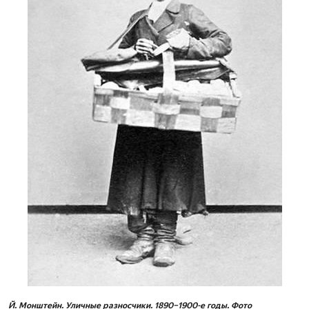
Й. Монштейн. Уличные разносчики. 1890–1900-е годы. Фото