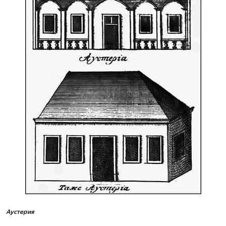
Аустерия