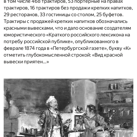
в том числе 468 трактиров, 53 портерные на правах
трактиров, 16 трактиров без продажи крепких напитков,
29 ресторанов, 33 гостиницы со столом, 25 буфетов.
Трактиры с продажей крепких напитков обозначались
красными вывесками, что и дало основание создателям
юмористического «Краткого российского лексикона на
потребу российской публике», опубликованного в
феврале 1874 года в «Петербургской газете», букву «К»
отметить глубокомысленной строкой: «Вид красной
вывески приятен…»