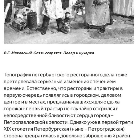
В.Е. Маковский. Опять ссорятся. Повар и кухарка
Топография петербургского ресторанного дела тоже
претерпевала серьезные изменения с течением
времени. Естественно, что рестораны и трактиры в
первую очередь появлялись в городском, деловом
центре и в местах, предназначавшихся для отдыха
горожан: первый трактир не случайно открылся в
непосредственной близости от сердца города –
Петропавловской крепости. Однако уже в первой трети
XIX столетия Петербургская (ныне – Петроградская)
сторона превратилась в довольно заброшенный район