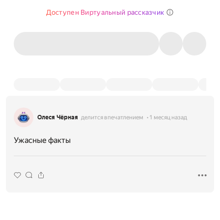
Доступен Виртуальный рассказчик
Олеся Чёрная
делится впечатлением
1 месяц назад
Ужасные факты