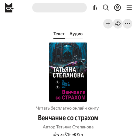
Текст
Аудио
Читать бесплатно онлайн книгу
Венчание со страхом
Автор
Татьяна Степанова
👍
🚀
👎
48
7
3