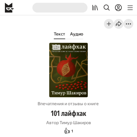
Текст
Аудио
Впечатления и отзывы о книге
101 лайфхак
Автор
Тимур Шакиров
👍
1