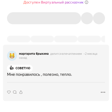
Доступен Виртуальный рассказчик
маргарита брыкина
делится впечатлением
2 месяца
назад
👍
СОВЕТУЮ
Мне понравилось , полезно, тепло.