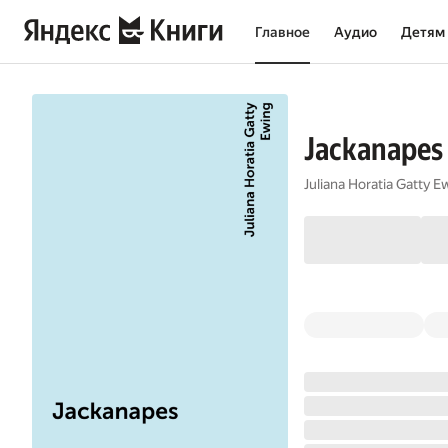
Главное
Аудио
Детям
Jackanapes
Juliana Horatia Gatty E