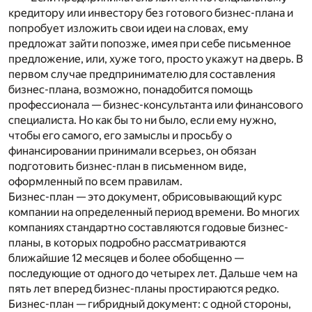
кредитору или инвестору без готового бизнес-плана и
попробует изложить свои идеи на словах, ему
предложат зайти попозже, имея при себе письменное
предложение, или, хуже того, просто укажут на дверь. В
первом случае предпринимателю для составления
бизнес-плана, возможно, понадобится помощь
профессионала — бизнес-консультанта или финансового
специалиста. Но как бы то ни было, если ему нужно,
чтобы его самого, его замыслы и просьбу о
финансировании принимали всерьез, он обязан
подготовить бизнес-план в письменном виде,
оформленный по всем правилам.
Бизнес-план — это документ, обрисовывающий курс
компании на определенный период времени. Во многих
компаниях стандартно составляются годовые бизнес-
планы, в которых подробно рассматриваются
ближайшие 12 месяцев и более обобщенно —
последующие от одного до четырех лет. Дальше чем на
пять лет вперед бизнес-планы простираются редко.
Бизнес-план — гибридный документ: с одной стороны,