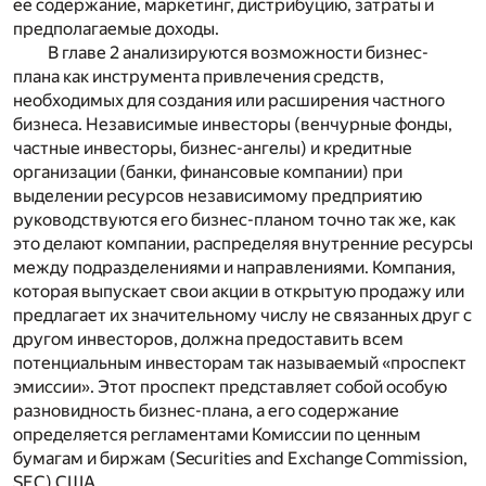
ее содержание, маркетинг, дистрибуцию, затраты и
предполагаемые доходы.
В главе 2 анализируются возможности бизнес-
плана как инструмента привлечения средств,
необходимых для создания или расширения частного
бизнеса. Независимые инвесторы (венчурные фонды,
частные инвесторы, бизнес-ангелы) и кредитные
организации (банки, финансовые компании) при
выделении ресурсов независимому предприятию
руководствуются его бизнес-планом точно так же, как
это делают компании, распределяя внутренние ресурсы
между подразделениями и направлениями. Компания,
которая выпускает свои акции в открытую продажу или
предлагает их значительному числу не связанных друг с
другом инвесторов, должна предоставить всем
потенциальным инвесторам так называемый «проспект
эмиссии». Этот проспект представляет собой особую
разновидность бизнес-плана, а его содержание
определяется регламентами Комиссии по ценным
бумагам и биржам (
Securities
and
Exchange
Commission
,
SEC
) США.