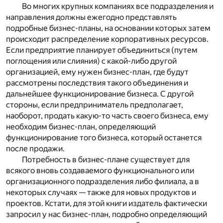
Во многих крупных компаниях все подразделения и
направления должны ежегодно представлять
подробные бизнес-планы, на основании которых затем
происходит распределение корпоративных ресурсов.
Если предприятие планирует объединиться (путем
поглощения или слияния) с какой-либо другой
организацией, ему нужен бизнес-план, где будут
рассмотрены последствия такого объединения и
дальнейшее функционирование бизнеса. С другой
стороны, если предприниматель предполагает,
наоборот, продать какую-то часть своего бизнеса, ему
необходим бизнес-план, определяющий
функционирование того бизнеса, который останется
после продажи.
Потребность в бизнес-плане существует для
всякого вновь создаваемого функционального или
организационного подразделения либо филиала, а в
некоторых случаях — также для новых продуктов и
проектов. Кстати, для этой книги издатель фактически
запросил у нас бизнес-план, подробно определяющий