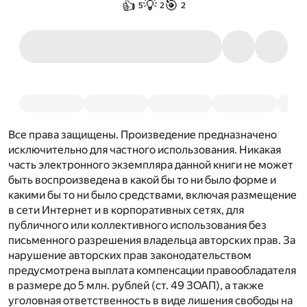
👍
💡
🎯
5
2
2
Все права защищены. Произведение предназначено
исключительно для частного использования. Никакая
часть электронного экземпляра данной книги не может
быть воспроизведена в какой бы то ни было форме и
какими бы то ни было средствами, включая размещение
в сети Интернет и в корпоративных сетях, для
публичного или коллективного использования без
письменного разрешения владельца авторских прав. За
нарушение авторских прав законодательством
предусмотрена выплата компенсации правообладателя
в размере до 5 млн. рублей (ст. 49 ЗОАП), а также
уголовная ответственность в виде лишения свободы на