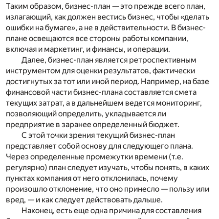
Таким образом, бизнес-план — это прежде всего
план
,
излагающий, как должен вестись бизнес, чтобы «делать
ошибки на бумаге», а не в действительности. В бизнес-
плане освещаются все стороны работы компании,
включая и маркетинг, и финансы, и операции.
Далее, бизнес-план является ретроспективным
инструментом для оценки результатов, фактически
достигнутых за тот или иной период. Например, на базе
финансовой части бизнес-плана составляется смета
текущих затрат, а в дальнейшем ведется мониторинг,
позволяющий определить, укладывается ли
предприятие в заранее определенный бюджет.
С этой точки зрения текущий бизнес-план
представляет собой основу для следующего плана.
Через определенные промежутки времени (т.е.
регулярно) план следует изучать, чтобы понять, в каких
пунктах компания от него отклонилась, почему
произошло отклонение, что оно принесло — пользу или
вред, — и как следует действовать дальше.
Наконец, есть еще одна причина для составления