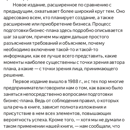
Новое издание, расширенное по сравнению с
предыдущим, охватывает более широкий круг тем. Оно
адресовано всем, кто планирует создание, а также
расширение или приобретение бизнеса. Процесс
подготовки бизнес-плана здесь подробно описывается
шаг за шагом, причем мы идем дальше простого
разъяснения требований и объясняем, почему
необходимо включение такой-то и такой-то
информации, как ее лучше всего представить, какие
моменты наиболее существенны с точки зрения автора
плана, а какие — с точки зрения лица, принимающего
решение.
Первое издание вышло в 1988 г., и с тех пор многие
предприниматели говорили нам о том, как важно было
заняться непосредственно вопросами подготовки
бизнес-плана. Ведь от соблюдения правил, о которых
шла речь в книге, зависит полнота изложения и
присутствие в нем всех элементов, повышающих
вероятность успеха. Кроме того, — хотя мы не думали о
таком применении нашей книги, — нам сообщали, что