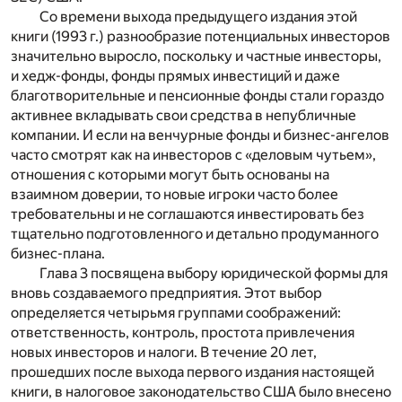
Со времени выхода предыдущего издания этой
книги (1993 г.) разнообразие потенциальных инвесторов
значительно выросло, поскольку и частные инвесторы,
и хедж-фонды, фонды прямых инвестиций и даже
благотворительные и пенсионные фонды стали гораздо
активнее вкладывать свои средства в непубличные
компании. И если на венчурные фонды и бизнес-ангелов
часто смотрят как на инвесторов с «деловым чутьем»,
отношения с которыми могут быть основаны на
взаимном доверии, то новые игроки часто более
требовательны и не соглашаются инвестировать без
тщательно подготовленного и детально продуманного
бизнес-плана.
Глава 3 посвящена выбору юридической формы для
вновь создаваемого предприятия. Этот выбор
определяется четырьмя группами соображений:
ответственность, контроль, простота привлечения
новых инвесторов и налоги. В течение 20 лет,
прошедших после выхода первого издания настоящей
книги, в налоговое законодательство США было внесено