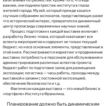
капитальных потребностей. Кроме того, что еще
важнее, они подняли престиж института в глазах
жителей города. Музей, который прежде казался
скучным собранием экспонатов, представляющих разве
что исторический интерес, превратился в динамичный
центр пропаганды современных научных знаний.
Процесс подготовки к каждой выставке включает
разработку бизнес-плана, который охватывает все
аспекты мероприятия и содержит не только текущий
бюджет, но и все основные элементы, представленные в
этой книге. Рассматриваются маркетинг и продвижение
выставки; потребность в персонале для обслуживания и
администрирования различных аспектов проекта;
бюджет работ по подготовке залов для размещения
экспозиции; логистика — часы работы, проходы между
выставкой и залами с постоянной экспозицией,
обеспечение безопасности и т.д.
Фактически каждая выставка — это новый бизнес в
«портфеле» Института Франклина.
Планирование должно быть динамическим