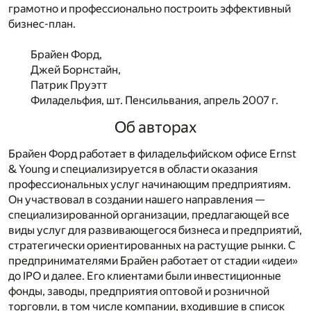
грамотно и профессионально построить эффективный
бизнес-план.
Брайен Форд,
Джей Борнстайн,
Патрик Пруэтт
Филадельфия, шт. Пенсильвания, апрель 2007 г.
Об авторах
Брайен Форд
работает в филадельфийском офисе
Ernst
&
Young
и специализируется в области оказания
профессиональных услуг начинающим предприятиям.
Он участвовал в создании нашего направления —
специализированной организации, предлагающей все
виды услуг для развивающегося бизнеса и предприятий,
стратегически ориентированных на растущие рынки. С
предпринимателями Брайен работает от стадии «идеи»
до IPO и далее. Его клиентами были инвестиционные
фонды, заводы, предприятия оптовой и розничной
торговли, в том числе компании, входившие в список