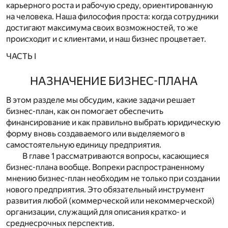
карьерного роста и рабочую среду, ориентированную
на человека. Наша философия проста: когда сотрудники
достигают максимума своих возможностей, то же
происходит и с клиентами, и наш бизнес процветает.
ЧАСТЬ I
НАЗНАЧЕНИЕ БИЗНЕС-ПЛАНА
В
этом разделе мы обсудим, какие задачи решает
бизнес-план, как он помогает обеспечить
финансирование и как правильно выбрать юридическую
форму вновь создаваемого или выделяемого в
самостоятельную единицу предприятия.
В главе 1 рассматриваются вопросы, касающиеся
бизнес-плана вообще. Вопреки распространенному
мнению бизнес-план необходим не только при создании
нового предприятия. Это обязательный инструмент
развития любой (коммерческой или некоммерческой)
организации, служащий для описания кратко- и
среднесрочных перспектив.