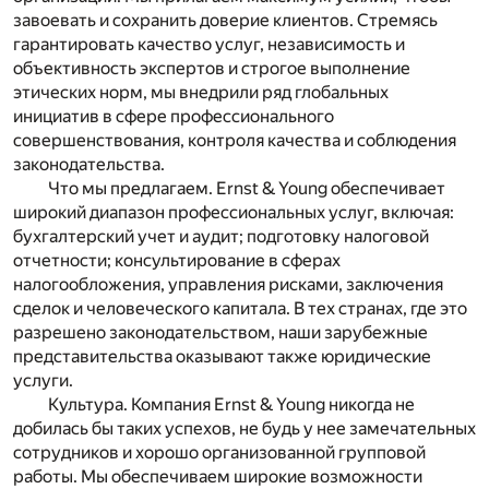
завоевать и сохранить доверие клиентов. Стремясь
гарантировать качество услуг, независимость и
объективность экспертов и строгое выполнение
этических норм, мы внедрили ряд глобальных
инициатив в сфере профессионального
совершенствования, контроля качества и соблюдения
законодательства.
Что мы предлагаем.
Ernst
&
Young
обеспечивает
широкий диапазон профессиональных услуг, включая:
бухгалтерский учет и аудит; подготовку налоговой
отчетности; консультирование в сферах
налогообложения, управления рисками, заключения
сделок и человеческого капитала. В тех странах, где это
разрешено законодательством, наши зарубежные
представительства оказывают также юридические
услуги.
Культура
.
Компания
Ernst
&
Young
никогда не
добилась бы таких успехов, не будь у нее замечательных
сотрудников и хорошо организованной групповой
работы. Мы обеспечиваем широкие возможности