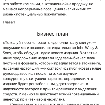
что работе компании, выставленной на продажу, не
мешают непрерывные посещения аналитиками от
разных потенциальных покупателей.
Глава 1
Бизнес-план
«Пожалуй, пора исправить и дополнить эту книгу», —
подумали мы и позвонили в издательство
John
Wiley
&
Sons
, чтобы обсудить идею нового издания. В ответ на
наше предложение издатели «сделали» бизнес-план —
пусть не в формате, который предлагается в этой книге,
но самый настоящий, — и согласились публиковать наше
руководство лишь после того, как изучили
конкурентную ситуацию на рынке, определили, что
издание будет рентабельным, удостоверились в
надежности авторов и приняли решение о выделении
средств. Именно так действует всякий потенциальный
инвестор при чтении бизнес-плана.
Следует иметь в виду, что предприниматели — как