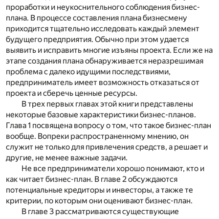
проработки и неукоснительного соблюдения бизнес-
плана. В процессе составления плана бизнесмену
приходится тщательно исследовать каждый элемент
будущего предприятия. Обычно при этом удается
выявить и исправить многие изъяны проекта. Если же на
этапе создания плана обнаруживается неразрешимая
проблема с далеко идущими последствиями,
предприниматель имеет возможность отказаться от
проекта и сберечь ценные ресурсы.
В трех первых главах этой книги представлены
некоторые базовые характеристики бизнес-планов.
Глава 1 посвящена вопросу о том, что такое бизнес-план
вообще. Вопреки распространенному мнению, он
служит не только для привлечения средств, а решает и
другие, не менее важные задачи.
Не все предприниматели хорошо понимают, кто и
как читает бизнес-план. В главе 2 обсуждаются
потенциальные кредиторы и инвесторы, а также те
критерии, по которым они оценивают бизнес-план.
В главе 3 рассматриваются существующие