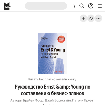
Читать бесплатно онлайн книгу
Руководство Ernst &amp; Young по
составлению бизнес-планов
Авторы
Брайен Форд
,
Джей Борнстайн
,
Патрик Пруэтт