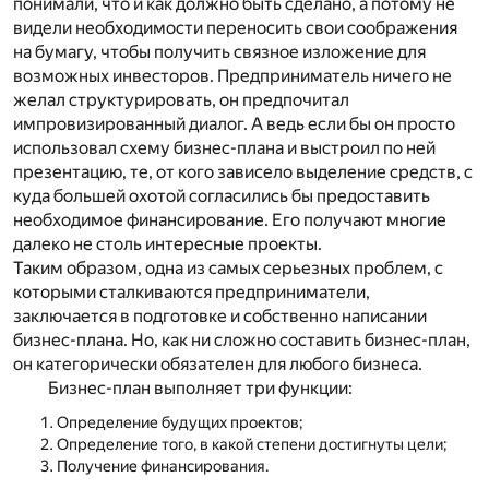
понимали, что и как должно быть сделано, а потому не
видели необходимости переносить свои соображения
на бумагу, чтобы получить связное изложение для
возможных инвесторов. Предприниматель ничего не
желал структурировать, он предпочитал
импровизированный диалог. А ведь если бы он просто
использовал схему бизнес-плана и выстроил по ней
презентацию, те, от кого зависело выделение средств, с
куда большей охотой согласились бы предоставить
необходимое финансирование. Его получают многие
далеко не столь интересные проекты.
Таким образом, одна из самых серьезных проблем, с
которыми сталкиваются предприниматели,
заключается в подготовке и собственно написании
бизнес-плана. Но, как ни сложно составить бизнес-план,
он категорически обязателен для любого бизнеса.
Бизнес-план выполняет три функции:
Определение будущих проектов;
Определение того, в какой степени достигнуты цели;
Получение финансирования.