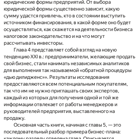
юридические формы предприятий. От выбора
юридической формы существенно зависит, какую
сумму удастся привлечь, кто в состоянии выступить
источником финансирования, в какой форме оно будет
осуществляться, как скажется на деятельности бизнеса
налоговое законодательство и на что могут
рассчитывать инвесторы.
Глава 4 представляет собой взгляд на новую
тенденцию XXI в.: предприниматели, желающие продать
свой бизнес, стали нанимать независимых аналитиков
для выполнения так называемой «обратной процедуры
«дью дилидженс»». Результаты исследования
предоставляются всем потенциальным покупателям,
так что им не нужно приглашать своих экспертов,
каждый из которых для получения одной и той же
информации отвлекает от работы менеджеров и
руководителей предприятия, выставленного на
продажу.
Основная часть книги, начиная с главы 5, — это
последовательный разбор примера бизнес-плана:
каждому разделу отведена глава. Описывается