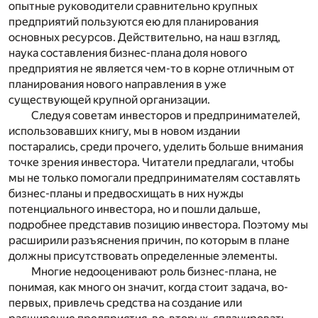
опытные руководители сравнительно крупных
предприятий пользуются ею для планирования
основных ресурсов. Действительно, на наш взгляд,
наука составления бизнес-плана доля нового
предприятия не является чем-то в корне отличным от
планирования нового направления в уже
существующей крупной организации.
Следуя советам инвесторов и предпринимателей,
использовавших книгу, мы в новом издании
постарались, среди прочего, уделить больше внимания
точке зрения инвестора. Читатели предлагали, чтобы
мы не только помогали предпринимателям составлять
бизнес-планы и предвосхищать в них нужды
потенциального инвестора, но и пошли дальше,
подробнее представив позицию инвестора. Поэтому мы
расширили разъяснения причин, по которым в плане
должны присутствовать определенные элементы.
Многие недооценивают роль бизнес-плана, не
понимая, как много он значит, когда стоит задача, во-
первых, привлечь средства на создание или