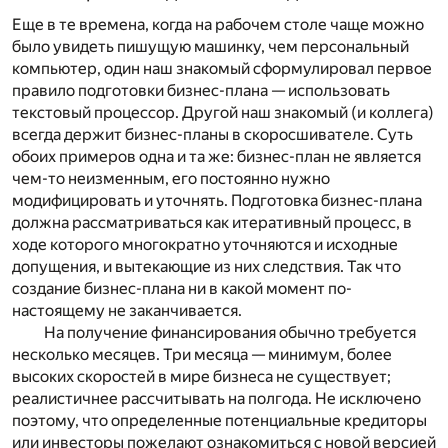
Еще в те времена, когда на рабочем столе чаще можно
было увидеть пишущую машинку, чем персональный
компьютер, один наш знакомый сформулировал первое
правило подготовки бизнес-плана — использовать
текстовый процессор. Другой наш знакомый (и коллега)
всегда держит бизнес-планы в скоросшивателе. Суть
обоих примеров одна и та же: бизнес-план не является
чем-то неизменным, его постоянно нужно
модифицировать и уточнять. Подготовка бизнес-плана
должна рассматриваться как итеративный процесс, в
ходе которого многократно уточняются и исходные
допущения, и вытекающие из них следствия. Так что
создание бизнес-плана ни в какой момент по-
настоящему не заканчивается.
На получение финансирования обычно требуется
несколько месяцев. Три месяца — минимум, более
высоких скоростей в мире бизнеса не существует;
реалистичнее рассчитывать на полгода. Не исключено
поэтому, что определенные потенциальные кредиторы
или инвесторы пожелают ознакомиться с новой версией