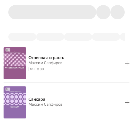
Огненная страсть
Максим Сапфиров
80
18
+
Сансара
Максим Сапфиров