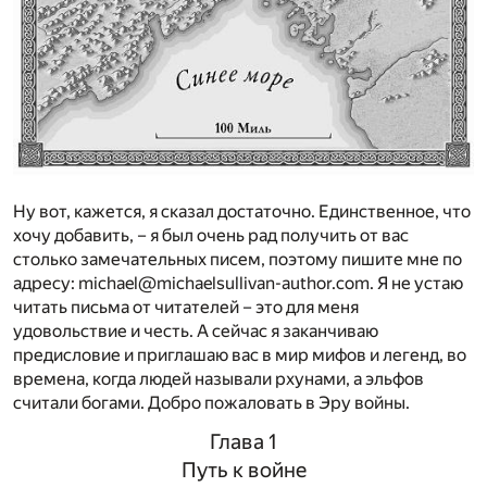
Ну вот, кажется, я сказал достаточно. Единственное, что
хочу добавить, – я был очень рад получить от вас
столько замечательных писем, поэтому пишите мне по
адресу: michael@michaelsullivan-author.com. Я не устаю
читать письма от читателей – это для меня
удовольствие и честь. А сейчас я заканчиваю
предисловие и приглашаю вас в мир мифов и легенд, во
времена, когда людей называли рхунами, а эльфов
считали богами. Добро пожаловать в Эру войны.
Глава 1
Путь к войне