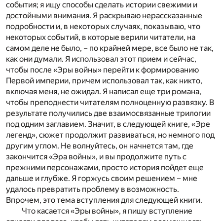
события; я ищу способы сделать истории свежими и
достойными внимания. Я раскрываю нерассказанные
подробности и, в некоторых случаях, показываю, что
некоторых событий, в которые верили читатели, на
самом деле не было, – по крайней мере, все было не так,
как они думали. Я использовал этот прием и сейчас,
чтобы после «Эры войны» перейти к формированию
Первой империи, причем использовал так, как никто,
включая меня, не ожидал. Я написал еще три романа,
чтобы преподнести читателям полноценную развязку. В
результате получились две взаимосвязанные трилогии
под одним заглавием. Значит, в следующей книге, «Эре
легенд», сюжет продолжит развиваться, но немного под
другим углом. Не волнуйтесь, он начнется там, где
закончится «Эра войны», и вы продолжите путь с
прежними персонажами, просто история пойдет еще
дальше и глубже. Я горжусь своим решением – мне
удалось превратить проблему в возможность.
Впрочем, это тема вступления для следующей книги.
Что касается «Эры войны», я пишу вступление