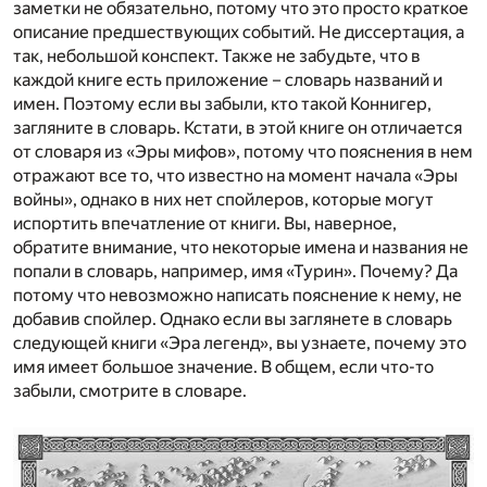
заметки не обязательно, потому что это просто краткое
описание предшествующих событий. Не диссертация, а
так, небольшой конспект. Также не забудьте, что в
каждой книге есть приложение – словарь названий и
имен. Поэтому если вы забыли, кто такой Коннигер,
загляните в словарь. Кстати, в этой книге он отличается
от словаря из «Эры мифов», потому что пояснения в нем
отражают все то, что известно на момент начала «Эры
войны», однако в них нет спойлеров, которые могут
испортить впечатление от книги. Вы, наверное,
обратите внимание, что некоторые имена и названия не
попали в словарь, например, имя «Турин». Почему? Да
потому что невозможно написать пояснение к нему, не
добавив спойлер. Однако если вы заглянете в словарь
следующей книги «Эра легенд», вы узнаете, почему это
имя имеет большое значение. В общем, если что-то
забыли, смотрите в словаре.