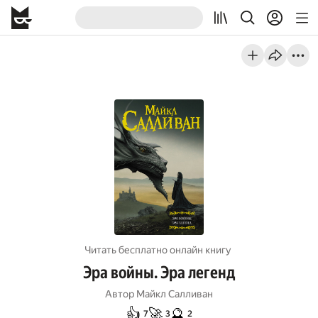
Читать бесплатно онлайн книгу
Эра войны. Эра легенд
Автор
Майкл Салливан
👍
🚀
🔮
7
3
2