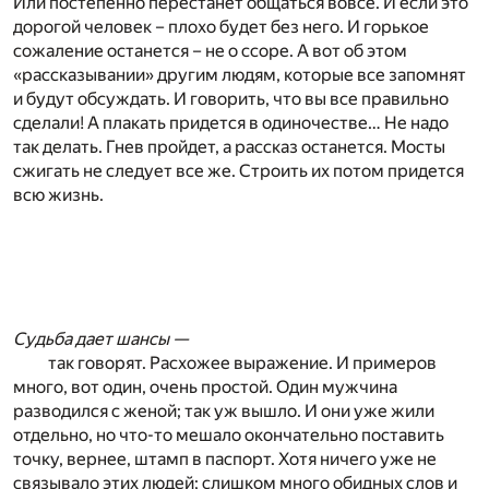
Или постепенно перестанет общаться вовсе. И если это
дорогой человек – плохо будет без него. И горькое
сожаление останется – не о ссоре. А вот об этом
«рассказывании» другим людям, которые все запомнят
и будут обсуждать. И говорить, что вы все правильно
сделали! А плакать придется в одиночестве… Не надо
так делать. Гнев пройдет, а рассказ останется. Мосты
сжигать не следует все же. Строить их потом придется
всю жизнь.
Судьба дает шансы —
так говорят. Расхожее выражение. И примеров
много, вот один, очень простой. Один мужчина
разводился с женой; так уж вышло. И они уже жили
отдельно, но что-то мешало окончательно поставить
точку, вернее, штамп в паспорт. Хотя ничего уже не
связывало этих людей; слишком много обидных слов и