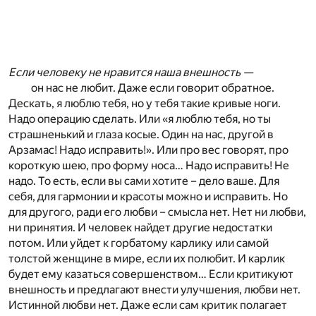
Если человеку не нравится наша внешность —
он нас не любит. Даже если говорит обратное.
Дескать, я люблю тебя, но у тебя такие кривые ноги.
Надо операцию сделать. Или «я люблю тебя, но ты
страшненький и глаза косые. Один на нас, другой в
Арзамас! Надо исправить!». Или про вес говорят, про
короткую шею, про форму носа… Надо исправить! Не
надо. То есть, если вы сами хотите – дело ваше. Для
себя, для гармонии и красоты можно и исправить. Но
для другого, ради его любви – смысла нет. Нет ни любви,
ни принятия. И человек найдет другие недостатки
потом. Или уйдет к горбатому карлику или самой
толстой женщине в мире, если их полюбит. И карлик
будет ему казаться совершенством… Если критикуют
внешность и предлагают внести улучшения, любви нет.
Истинной любви нет. Даже если сам критик полагает