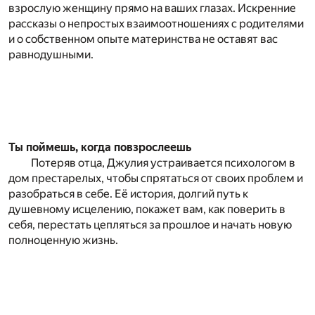
взрослую женщину прямо на ваших глазах. Искренние
рассказы о непростых взаимоотношениях с родителями
и о собственном опыте материнства не оставят вас
равнодушными.
Ты поймешь, когда повзрослеешь
Потеряв отца, Джулия устраивается психологом в
дом престарелых, чтобы спрятаться от своих проблем и
разобраться в себе. Её история, долгий путь к
душевному исцелению, покажет вам, как поверить в
себя, перестать цепляться за прошлое и начать новую
полноценную жизнь.