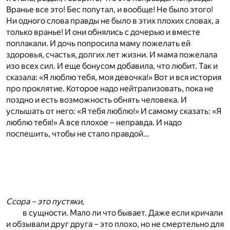
Вранье все это! Бес попутал, и вообще! Не было этого!
Ни одного слова правды не было в этих плохих словах, а
только вранье! И они обнялись с дочерью и вместе
поплакали. И дочь попросила маму пожелать ей
здоровья, счастья, долгих лет жизни. И мама пожелала
изо всех сил. И еще бонусом добавила, что любит. Так и
сказала: «Я люблю тебя, моя девочка!» Вот и вся история
про проклятие. Которое надо нейтрализовать, пока не
поздно и есть возможность обнять человека. И
услышать от него: «Я тебя люблю!» И самому сказать: «Я
люблю тебя!» А все плохое – неправда. И надо
поспешить, чтобы не стало правдой…
Ссора – это пустяки,
в сущности. Мало ли что бывает. Даже если кричали
и обзывали друг друга – это плохо, но не смертельно для