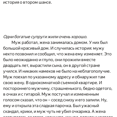
история о втором шансе.
Одни богатые супруги жили очень хорошо.
Муж работал, жена занималась домом. У них был
большой красивый дом. И случилась история: мужу
некто позвонил и сообщил, что жена ему изменяет. Это
было неожиданно и глупо, они прожили вместе
двадцать лет, вырастили сына, он в другой стране
учился. И никаких намеков не было на неблагополучие.
Муж поехал по указанному адресу и обнаружил там
свою жену. В однокомнатной съемной квартире. И
постороннего мужчину, страшненького, бедно одетого,
в очках и с гитарой. Муж постучал и измененным
голосом сказал, что он – сосед снизу и его залили. Ну,
ему и открыла эта сладкая парочка. Был ужасный
скандал, крики, и муж чуть не убил очкарика. А жена