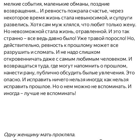
мелкие события, маленькие обманы, поздние
возвращения… И ревность пожрала счастье, через
некоторое время жизнь стала невыносимой, и супруги
развелись. Хотя сам муж клялся, что любит только жену.
Но невозможной стала жизнь, отравленной. И это так
странно – все ведь давно было! Уже травой поросло! Но,
действительно, ревность к прошлому может все
разрушить и сломать. И не надо слишком
откровенничать даже с самым любимым человеком. И
возвращаться туда, где могут напомнить о прошлом,
нанести рану, публично обсудить былые увлечения. Это
опасно. И исправить ничего нельзя иногда; как нельзя
исправить прошлое. Но о нем можно не вспоминать. И
иногда – лучше не вспоминать!
Одну женщину мать прокляла.