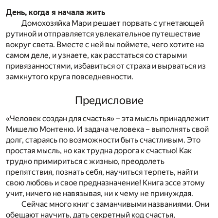
День, когда я начала жить
Домохозяйка Мари решает порвать с угнетающей
рутиной и отправляется увлекательное путешествие
вокруг света. Вместе с ней вы поймете, чего хотите на
самом деле, и узнаете, как расстаться со старыми
привязанностями, избавиться от страха и вырваться из
замкнутого круга повседневности.
Предисловие
«Человек создан для счастья» – эта мысль принадлежит
Мишелю Монтеню. И задача человека – выполнять свой
долг, стараясь по возможности быть счастливым. Это
простая мысль, но как трудна дорога к счастью! Как
трудно примириться с жизнью, преодолеть
препятствия, познать себя, научиться терпеть, найти
свою любовь и свое предназначение! Книга эссе этому
учит, ничего не навязывая, ни к чему не принуждая.
Сейчас много книг с заманчивыми названиями. Они
обещают научить, дать секретный код счастья,