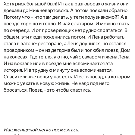
Хотя риск большой был! И так в разговорах о жизни они
доехали до Нижневартовска. А потом поехали обратно.
Потому что – что там делать, у тети полузнакомой? А в
поезде хорошо и тепло. И чай с сахаром. И можно спать
по очереди. И от проверяющих нетрудно спрятаться. В
общем, эти люди поженились потом. И Лена работать
стала в вагоне-ресторане, а Леня доучился, но остался
проводником – он из детдома был и полюбил поезд. Дом
на колесах. Где тепло, уютно, чай с сахаром и жена Лена.
И на вокзале или в поезде мне вспоминается эта
история. И в трудную минуту она вспоминается.
Спасительные вещи у нас есть. И есть поезд, на котором
можно уехать в новую жизнь. Не надо под него
бросаться. Поезд – это чтобы спастись.
Над женщиной легко посмеяться.