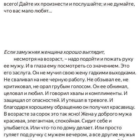
всего! Дайте их произнести и послушайте; и не думайте,
что вас мало любят…
Если замужняя женщина хорошо выглядит,
несмотря на возраст, – надо подойти и пожать руку
ее мужу. И в глаза ему посмотреть со значением. Это
его заслуга. Он не мучил свою жену гадкими выходками.
Не сваливал на нее черную работу. Не обзывал ее, не
критиковал, не орал грубым голосом. Он ее обнимал,
целовал и любил. И говорил хвалы и комплименты. И
защищал от опасностей. И утешал в тревоге. И
благодаря хорошему обращению он получил красавицу.
В возрасте за сорок это так ясно! Жена у доброго мужа
красивая, элегантная, спокойная. Сидит себе и
улыбается. Или что-то по дому делает. Или просто
гуляет под ручку с мужем вечером, а все другие мужья