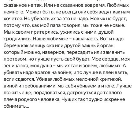
сказанное не так. Или не сказанное вовремя. Любимых
немного. Может быть, не всегда они себя ведут как нам
хочется. Но убивать их за это не надо. Новых не будет;
потому что, как мой папа говорил, мы тоже не новые.
Мы к своим притерлись, ужились с ними, душой
сроднились. Наши любимые – наша часть. Вот и надо
беречь как зеницу ока или другой важный орган,
который можно, наверное, пересадить или заменить
протезом, но лучше пусть свой будет. Мое сердце, моя
зеница ока, моя душа – мы их так и зовем, любимых. А
убивать надо врагов на войне; и то лучше в плен взять,
если сдаются. Убивая любимых мелочной критикой,
виной и требованиями, мы себя убиваем в итоге. Лучше
пожить еще, порадоваться, дотронуться до теплого
плеча родного человека. Чужих так трудно искренне
обнимать…