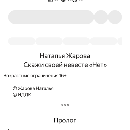
Наталья Жарова
Скажи своей невесте «Нет»
Возрастные ограничения 16+
© Жарова Наталья
© ИДДК
* * *
Пролог