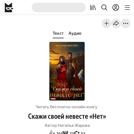
Текст
Аудио
Читать бесплатно онлайн книгу
Скажи своей невесте «Нет»
Автор
Наталья Жарова
👍
🐼
💞
204
73
53