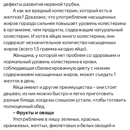
дефекты развития нервной трубки.
А как же вредный холестерин, который есть в
желтках? Доказано, что употребление насыщенных
жиров гораздо сильнее повышает уровень холестерина
в организме, чем продукты, содержащие натуральный
холестерин. И хотя в яйцах много холестерина, они
содержат незначительное количество насыщенных
жиров (всего 1,5 грамма на одно яйцо).
Женщина, у которой нет проблем со здоровьем и
нормальный уровень холестерина в крови,
соблюдающая сбалансированную диету с низким
содержанием насыщенных жиров, может съедать 1
желток в день.
Яйца имеют и другие преимущества – они стоят
дешево, из них можно быстро и легко приготовить
разные блюда, когда вы слишком устали, чтобы готовить
полноценный обед.
– Фрукты и овощи
Употребление в пишу зеленых, красных,
оранжевых, желтых, фиолетовых и белых овощей и