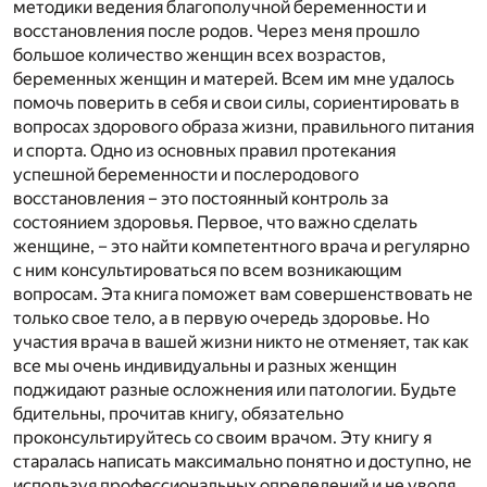
методики ведения благополучной беременности и
восстановления после родов. Через меня прошло
большое количество женщин всех возрастов,
беременных женщин и матерей. Всем им мне удалось
помочь поверить в себя и свои силы, сориентировать в
вопросах здорового образа жизни, правильного питания
и спорта. Одно из основных правил протекания
успешной беременности и послеродового
восстановления – это постоянный контроль за
состоянием здоровья. Первое, что важно сделать
женщине, – это найти компетентного врача и регулярно
с ним консультироваться по всем возникающим
вопросам. Эта книга поможет вам совершенствовать не
только свое тело, а в первую очередь здоровье. Но
участия врача в вашей жизни никто не отменяет, так как
все мы очень индивидуальны и разных женщин
поджидают разные осложнения или патологии. Будьте
бдительны, прочитав книгу, обязательно
проконсультируйтесь со своим врачом. Эту книгу я
старалась написать максимально понятно и доступно, не
используя профессиональных определений и не уводя