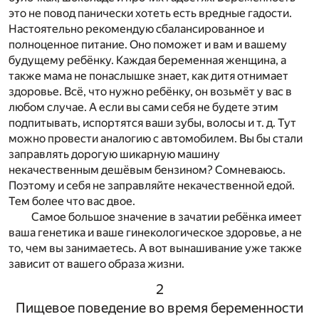
это не повод панически хотеть есть вредные гадости.
Настоятельно рекомендую сбалансированное и
полноценное питание. Оно поможет и вам и вашему
будущему ребёнку. Каждая беременная женщина, а
также мама не понаслышке знает, как дитя отнимает
здоровье. Всё, что нужно ребёнку, он возьмёт у вас в
любом случае. А если вы сами себя не будете этим
подпитывать, испортятся ваши зубы, волосы и т. д. Тут
можно провести аналогию с автомобилем. Вы бы стали
заправлять дорогую шикарную машину
некачественным дешёвым бензином? Сомневаюсь.
Поэтому и себя не заправляйте некачественной едой.
Тем более что вас двое.
Самое большое значение в зачатии ребёнка имеет
ваша генетика и ваше гинекологическое здоровье, а не
то, чем вы занимаетесь. А вот вынашивание уже также
зависит от вашего образа жизни.
2
Пищевое поведение во время беременности