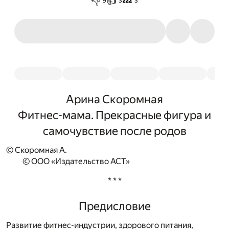
👎
👍
💤
9
3
3
Арина Скоромная
Фитнес-мама. Прекрасные фигура и
самочувствие после родов
© Скоромная А.
© ООО «Издательство АСТ»
* * *
Предисловие
Развитие фитнес-индустрии, здорового питания,