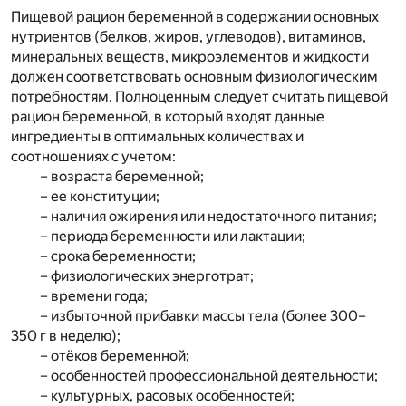
Пищевой рацион беременной в содержании основных
нутриентов (белков, жиров, углеводов), витаминов,
минеральных веществ, микроэлементов и жидкости
должен соответствовать основным физиологическим
потребностям. Полноценным следует считать пищевой
рацион беременной, в который входят данные
ингредиенты в оптимальных количествах и
соотношениях с учетом:
– возраста беременной;
– ее конституции;
– наличия ожирения или недостаточного питания;
– периода беременности или лактации;
– срока беременности;
– физиологических энерготрат;
– времени года;
– избыточной прибавки массы тела (более 300–
350 г в неделю);
– отёков беременной;
– особенностей профессиональной деятельности;
– культурных, расовых особенностей;