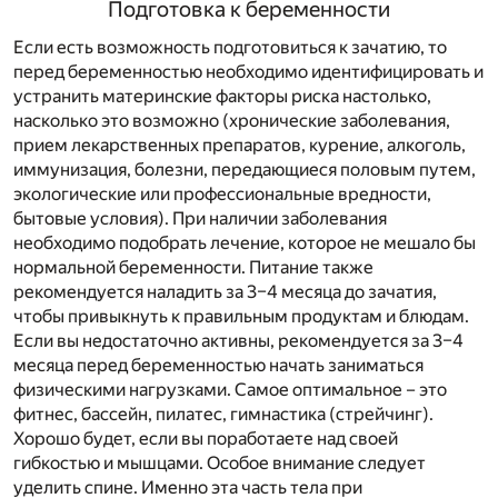
Подготовка к беременности
Если есть возможность подготовиться к зачатию, то
перед беременностью необходимо идентифицировать и
устранить материнские факторы риска настолько,
насколько это возможно (хронические заболевания,
прием лекарственных препаратов, курение, алкоголь,
иммунизация, болезни, передающиеся половым путем,
экологические или профессиональные вредности,
бытовые условия). При наличии заболевания
необходимо подобрать лечение, которое не мешало бы
нормальной беременности. Питание также
рекомендуется наладить за 3–4 месяца до зачатия,
чтобы привыкнуть к правильным продуктам и блюдам.
Если вы недостаточно активны, рекомендуется за 3–4
месяца перед беременностью начать заниматься
физическими нагрузками. Самое оптимальное – это
фитнес, бассейн, пилатес, гимнастика (стрейчинг).
Хорошо будет, если вы поработаете над своей
гибкостью и мышцами. Особое внимание следует
уделить спине. Именно эта часть тела при