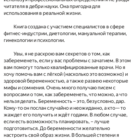
читателя в дебри науки. Она пригодна для
использования в реальной жизни.
Книга создана с участием специалистов в сфере
фитнес-индустрии, диетологии, мануальной терапии,
гинекологии и психологии.
Увы, я не раскрою вам секретов о том, как
забеременеть, если у вас проблемы с зачатием. В этом
вам помогут только квалифицированные врачи. Но я
хочу помочь вам с лёгкой (насколько это возможно) и
здоровой беременностью, а также развею некоторые
мифы и сомнения. Очень много получаю писем с
вопросами о том, как забеременеть, что можно, а что
нельзя делать. Беременность – это, безусловно, дар.
Кому-то он послан случайно и неожиданно, а кто— то
жаждет его получить и ждёт годами. В любом случае,
если есть возможность планировать, – лучше
подготовиться. До беременности желательно
настроить свой образ жизни. В большей степени я