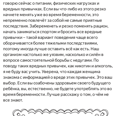
говорю сейчас о питании, физических нагрузках и
вредных привычках. Если вы что-либо из этого резко
начнете менять уже во время беременности, это
непременно повлечёт за собой не самые приятные
последствия. Забеременеть и резко поменять рацион,
начать заниматься спортом и бросить все вредные
привычки – такой вариант поведения чаще всего
оборачивается более тяжелыми последствиями,
поэтому иногда лучше оставить всё как есть. Наш
организм настолько же уязвим, насколько и силён в
вопросе самостоятельной борьбы с недугами. По
поводу таких вредных привычек, как никотин и алкоголь,
я не буду вас учить. Уверена, что каждая женщина
знакома с информацией о вреде этих привычек. Это ваш
выбор. Если вы озабочены здоровьем своего будущего
ребёнка, вы, естественно, не будете употреблять это во
время беременности. Лучше расскажу о том, о чём не
все знают.