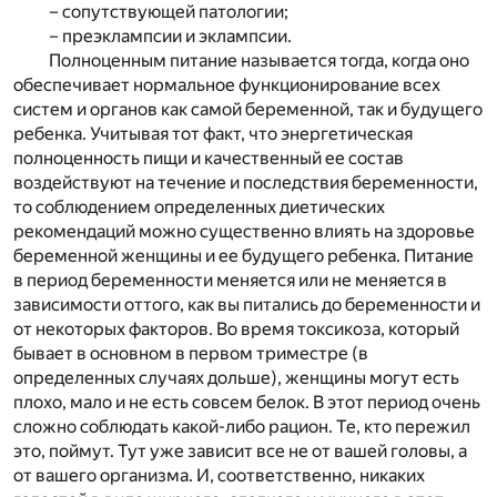
– сопутствующей патологии;
– преэклампсии и эклампсии.
Полноценным питание называется тогда, когда оно
обеспечивает нормальное функционирование всех
систем и органов как самой беременной, так и будущего
ребенка. Учитывая тот факт, что энергетическая
полноценность пищи и качественный ее состав
воздействуют на течение и последствия беременности,
то соблюдением определенных диетических
рекомендаций можно существенно влиять на здоровье
беременной женщины и ее будущего ребенка. Питание
в период беременности меняется или не меняется в
зависимости оттого, как вы питались до беременности и
от некоторых факторов. Во время токсикоза, который
бывает в основном в первом триместре (в
определенных случаях дольше), женщины могут есть
плохо, мало и не есть совсем белок. В этот период очень
сложно соблюдать какой-либо рацион. Те, кто пережил
это, поймут. Тут уже зависит все не от вашей головы, а
от вашего организма. И, соответственно, никаких