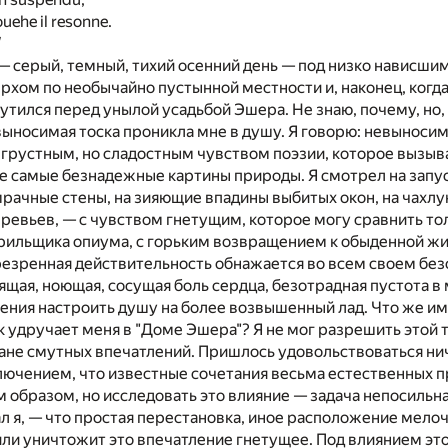
ouehe il resonne.
 — серый, темный, тихий осенний день — под низко нависш
ерхом по необычайно пустынной местности и, наконец, когд
чутился перед унылой усадьбой Эшера. Не знаю, почему, но
евыносимая тоска проникла мне в душу. Я говорю: невыносим
 грустным, но сладостным чувством поэзии, которое вызыв
 самые безнадежные картины природы. Я смотрел на запус
мрачные стены, на зияющие впадины выбитых окон, на чахлую
ревьев, — с чувством гнетущим, которое могу сравнить тол
ильщика опиума, с горьким возвращением к обыденной жиз
 презренная действительность обнажается во всем своем без
ящая, ноющая, сосущая боль сердца, безотрадная пустота в
ения настроить душу на более возвышенный лад. Что же и
ак удручает меня в "Доме Эшера"? Я не мог разрешить этой т
ане смутных впечатлений. Пришлось удовольствоваться ни
ючением, что известные сочетания весьма естественных 
им образом, но исследовать это влияние — задача непосильна
 я, — что простая перестановка, иное расположение мело
ли уничтожит это впечатление гнетущее. Под влиянием эт