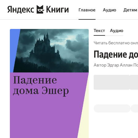
Главное
Аудио
Детям
Текст
Аудио
Читать бесплатно онл
Падение д
Автор
Эдгар Аллан П