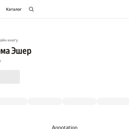
Каталог
айн книгу
ома Эшер
о
Annotation