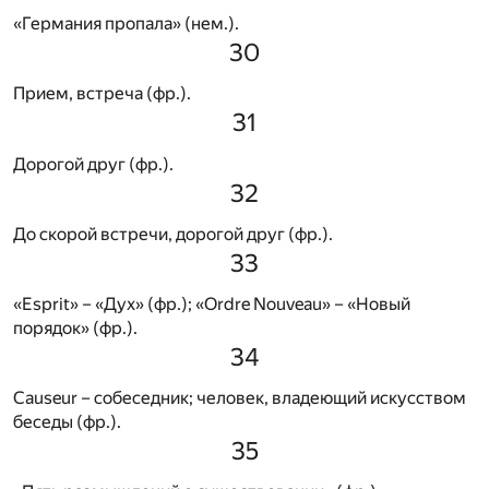
«Германия пропала» (нем.).
30
Прием, встреча (фр.).
31
Дорогой друг (фр.).
32
До скорой встречи, дорогой друг (фр.).
33
«Esprit» – «Дух» (фр.); «Ordre Nouveau» – «Новый
порядок» (фр.).
34
Causeur – собеседник; человек, владеющий искусством
беседы (фр.).
35