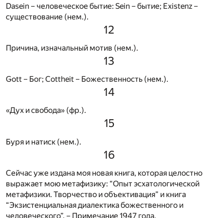
Dasein – человеческое бытие: Sein – бытие; Existenz –
существование (нем.).
12
Причина, изначальный мотив (нем.).
13
Gott – Бог; Cottheit – Божественность (нем.).
14
«Дух и свобода» (фр.).
15
Буря и натиск (нем.).
16
Сейчас уже издана моя новая книга, которая целостно
выражает мою метафизику: “Опыт эсхатологической
метафизики. Творчество и объективация” и книга
“Экзистенциальная диалектика божественного и
человеческого”. – Примечание 1947 года.