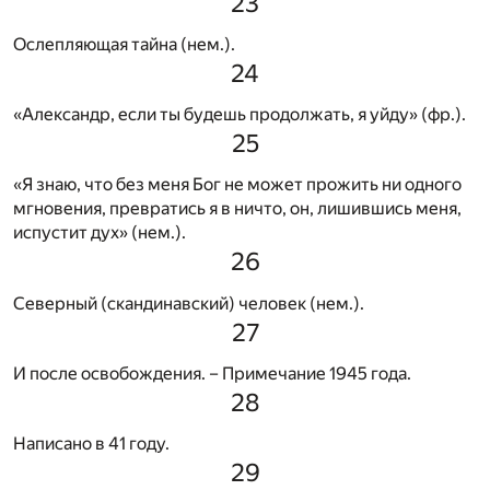
23
Ослепляющая тайна (нем.).
24
«Александр, если ты будешь продолжать, я уйду» (фр.).
25
«Я знаю, что без меня Бог не может прожить ни одного
мгновения, превратись я в ничто, он, лишившись меня,
испустит дух» (нем.).
26
Северный (скандинавский) человек (нем.).
27
И после освобождения. – Примечание 1945 года.
28
Написано в 41 году.
29