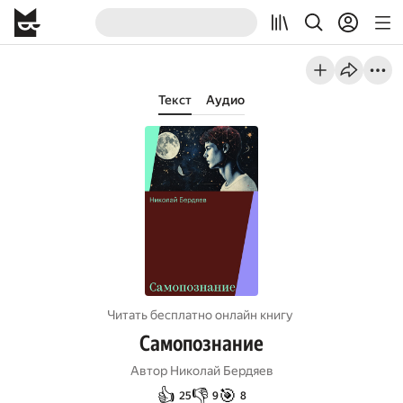
Текст
Аудио
Читать бесплатно онлайн книгу
Самопознание
Автор
Николай Бердяев
👍
👎
🎯
25
9
8