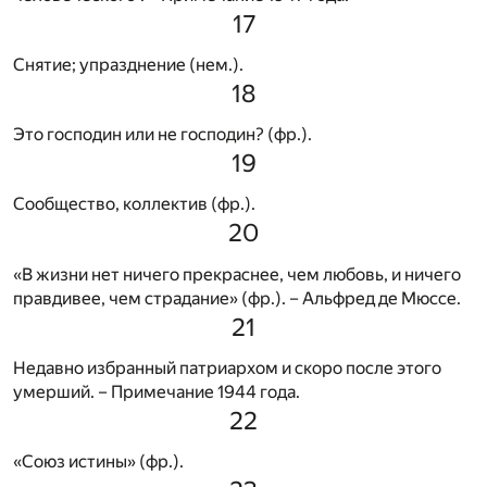
17
Снятие; упразднение (нем.).
18
Это господин или не господин? (фр.).
19
Сообщество, коллектив (фр.).
20
«В жизни нет ничего прекраснее, чем любовь, и ничего
правдивее, чем страдание» (фр.). – Альфред де Мюссе.
21
Недавно избранный патриархом и скоро после этого
умерший. – Примечание 1944 года.
22
«Союз истины» (фр.).