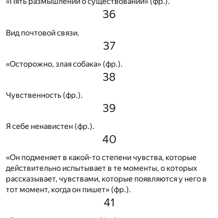
«Пять размышлений о существовании» (фр.).
36
Вид почтовой связи.
37
«Осторожно, злая собака» (фр.).
38
Чувственность (фр.).
39
Я себе ненавистен (фр.).
40
«Он подменяет в какой-то степени чувства, которые
действительно испытывает в те моменты, о которых
рассказывает, чувствами, которые появляются у него в
тот момент, когда он пишет» (фр.).
41