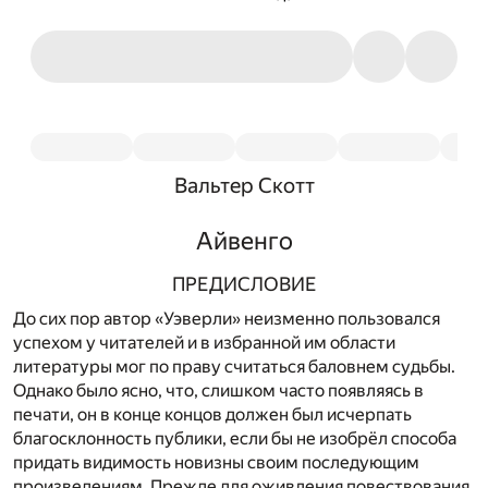
Вальтер Скотт
Айвенго
ПРЕДИСЛОВИЕ
До сих пор автор «Уэверли» неизменно пользовался
успехом у читателей и в избранной им области
литературы мог по праву считаться баловнем судьбы.
Однако было ясно, что, слишком часто появляясь в
печати, он в конце концов должен был исчерпать
благосклонность публики, если бы не изобрёл способа
придать видимость новизны своим последующим
произведениям. Прежде для оживления повествования