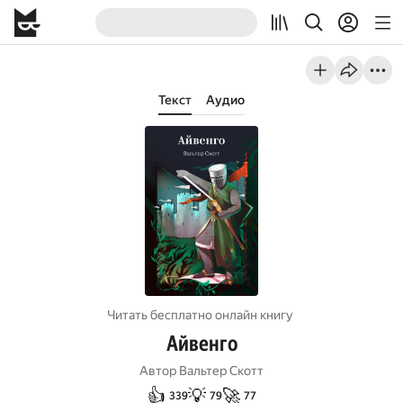
Текст
Аудио
Читать бесплатно онлайн книгу
Айвенго
Автор
Вальтер Скотт
👍
💡
🚀
339
79
77