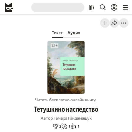
Текст
Аудио
Читать бесплатно онлайн книгу
Тетушкино наследство
Автор
Тамара Гайдамащук
👎
🚀
👍
2
1
1