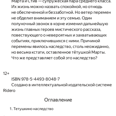
Марта и Стив — супружеская пара среднего класса.
Их жизнь можно назвать спокойной, но отнюдь
не обеспеченной и беззаботной. Но ветер перемен
не обделил вниманием и эту семью. Один
полуночный звонок в корне изменил дальнейшую
жизнь главных героев мистического рассказа,
повествующего о невероятных и захватывающих
событиях, приключившихся с ними. Причиной
перемены явилось наследство, столь неожиданно,
но весьма кстати, оставленное тётушкой Марты.
Что же представляет собой это наследство?
12+
ISBN 978-5-4493-8048-7
Создано в интеллектуальной издательской системе
Ridero
Оглавление
Тетушкино наследство