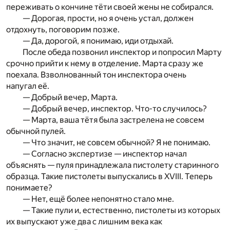
переживать о кончине тёти своей жены не собирался.
— Дорогая, прости, но я очень устал, должен
отдохнуть, поговорим позже.
— Да, дорогой, я понимаю, иди отдыхай.
После обеда позвонил инспектор и попросил Марту
срочно прийти к нему в отделение. Марта сразу же
поехала. Взволнованный тон инспектора очень
напугал её.
— Добрый вечер, Марта.
— Добрый вечер, инспектор. Что-то случилось?
— Марта, ваша тётя была застрелена не совсем
обычной пулей.
— Что значит, не совсем обычной? Я не понимаю.
— Согласно экспертизе — инспектор начал
объяснять — пуля принадлежала пистолету старинного
образца. Такие пистолеты выпускались в ХVIII. Теперь
понимаете?
— Нет, ещё более непонятно стало мне.
— Такие пули и, естественно, пистолеты из которых
их выпускают уже два с лишним века как