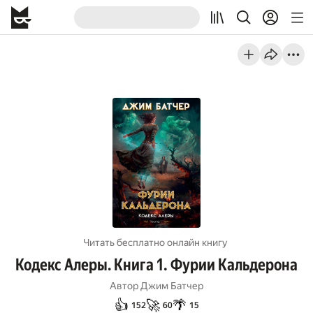
Читать бесплатно онлайн книгу
Кодекс Алеры. Книга 1. Фурии Кальдерона
Автор
Джим Батчер
👍
🚀
🌴
152
60
15