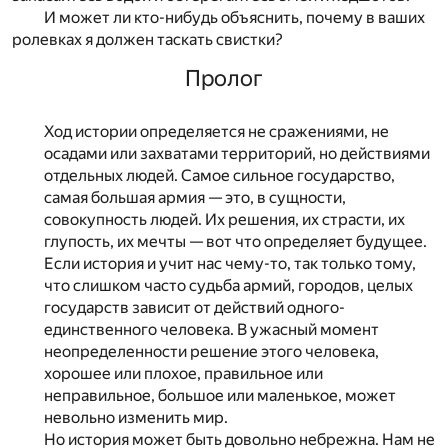
И может ли кто-нибудь объяснить, почему в ваших
ролевках я должен таскать свистки?
Пролог
Ход истории определяется не сражениями, не
осадами или захватами территорий, но действиями
отдельных людей. Самое сильное государство,
самая большая армия — это, в сущности,
совокупность людей. Их решения, их страсти, их
глупость, их мечты — вот что определяет будущее.
Если история и учит нас чему-то, так только тому,
что слишком часто судьба армий, городов, целых
государств зависит от действий одного-
единственного человека. В ужасный момент
неопределенности решение этого человека,
хорошее или плохое, правильное или
неправильное, большое или маленькое, может
невольно изменить мир.
Но история может быть довольно небрежна. Нам не