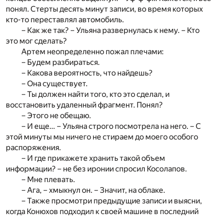
понял. Стерты десять минут записи, во время которых
кто-то переставлял автомобиль.
– Как же так? – Ульяна развернулась к нему. – Кто
это мог сделать?
Артем неопределенно пожал плечами:
– Будем разбираться.
– Какова вероятность, что найдешь?
– Она существует.
– Ты должен найти того, кто это сделал, и
восстановить удаленный фрагмент. Понял?
– Этого не обещаю.
– И еще… – Ульяна строго посмотрела на него. – С
этой минуты мы ничего не стираем до моего особого
распоряжения.
– И где прикажете хранить такой объем
информации? – не без иронии спросил Косолапов.
– Мне плевать.
– Ага, – хмыкнул он. – Значит, на облаке.
– Также просмотри предыдущие записи и выясни,
когда Конюхов подходил к своей машине в последний