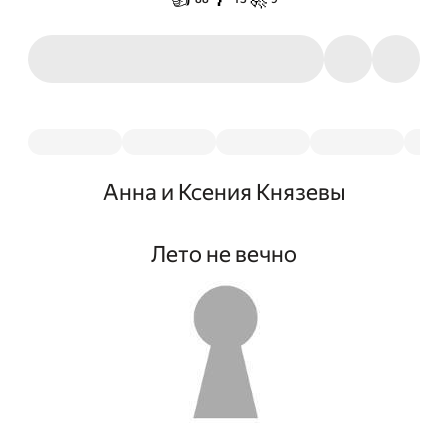
Анна и Ксения Князевы
Лето не вечно