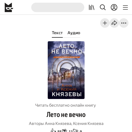
Текст
Аудио
Читать бесплатно онлайн книгу
Лето не вечно
Авторы
Анна Князева
,
Ксения Князева
👍
🌴
🚀
88
13
9