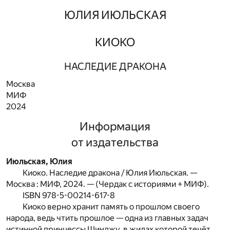
ЮЛИЯ ИЮЛЬСКАЯ
КИОКО
НАСЛЕДИЕ ДРАКОНА
Москва
МИФ
2024
Информация
от издательства
Июльская, Юлия
Киоко. Наследие дракона / Юлия Июльская. —
Москва : МИФ, 2024. — (Чердак с историями + МИФ).
ISBN 978-5-00214-617-8
Киоко верно хранит память о прошлом своего
народа, ведь чтить прошлое — одна из главных задач
истинной принцессы Шинджу, в жилах которой течёт