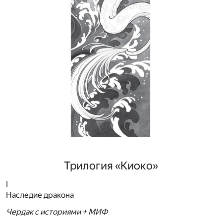
Трилогия «Киоко»
I
Наследие дракона
Чердак с историями + МИФ