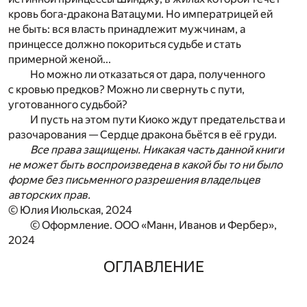
кровь бога-дракона Ватацуми. Но импера­трицей ей
не быть: вся власть принадлежит мужчинам, а
принцессе должно покориться судьбе и стать
примерной женой...
Но можно ли отказаться от дара, полученного
с кровью предков? Можно ли свернуть с пути,
уготованного судьбой?
И пусть на этом пути Киоко ждут предательства и
разочарования — Сердце дракона бьётся в её груди.
Все права защищены. Никакая часть данной книги
не может быть воспроизведена в какой бы то ни было
форме без письменного разрешения владельцев
авторских прав.
© Юлия Июльская, 2024
© Оформление. ООО «Манн, Иванов и Фербер»,
2024
ОГЛАВЛЕНИЕ