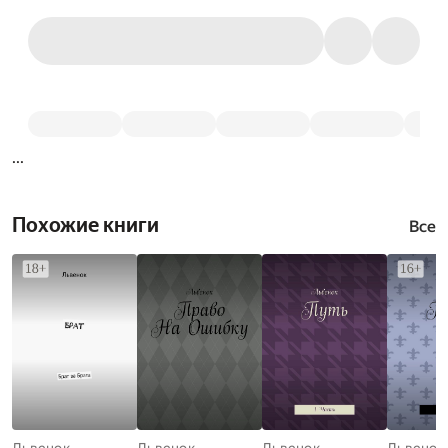
...
Похожие книги
Все