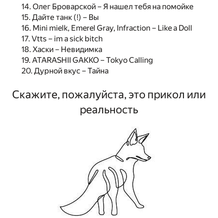
14. Олег Броварской – Я нашел тебя на помойке
15. Дайте танк (!) – Вы
16. Mini mielk, Emerel Gray, Infraction – Like a Doll
17. Vtts – im a sick bitch
18. Хаски – Невидимка
19. ATARASHII GAKKO – Tokyo Calling
20. Дурной вкус – Тайна
Скажите, пожалуйста, это прикол или
реальность