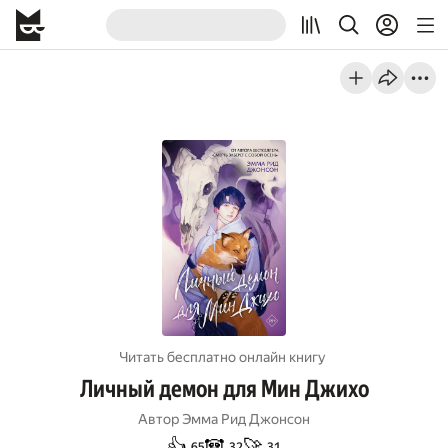
Читать бесплатно онлайн книгу
Личный демон для Мин Джихо
Автор
Эмма Рид Джонсон
👍
🐼
🚀
65
32
31