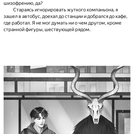
шизофрению, да?
Стараясь игнорировать жуткого компаньона, я
зашел в автобус, доехал до станции и добрался до кафе,
где работал. Я не мог думать ни о чем другом, кроме
странной фигуры, шествующей рядом.