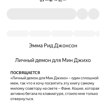
Эмма Рид Джонсон
Личный демон для Мин Джихо
ПОСВЯЩАЕТСЯ
«Личный демон для Мин Джихо» – один сплошной
мем, так что я хочу посвятить эту книгу самому
милому соавтору на свете – Фане. Кошке, которая
активно бегала по клавиатуре, стоило мне только
отвернуться.