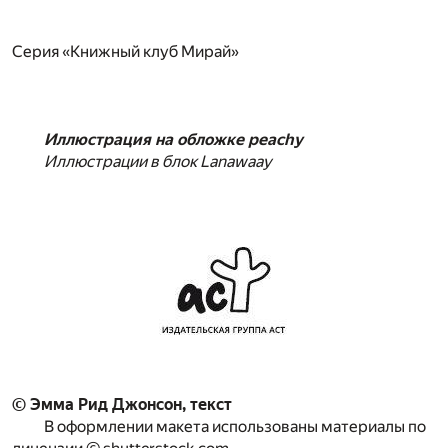
Серия «Книжный клуб Мирай»
Иллюстрация на обложке peachy
Иллюстрации в блок Lanawaay
© Эмма Рид Джонсон, текст
В оформлении макета использованы материалы по