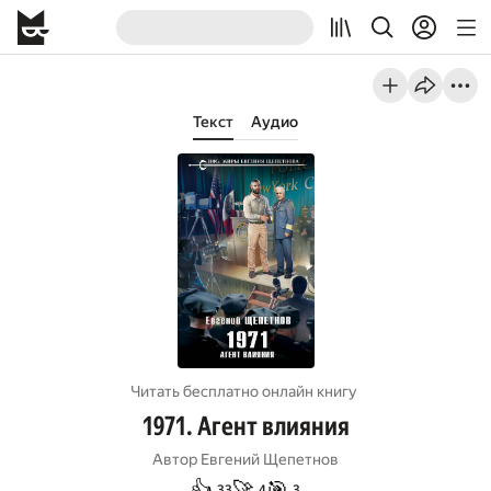
Текст
Аудио
Читать бесплатно онлайн книгу
1971. Агент влияния
Автор
Евгений Щепетнов
👍
🚀
🎯
33
4
3