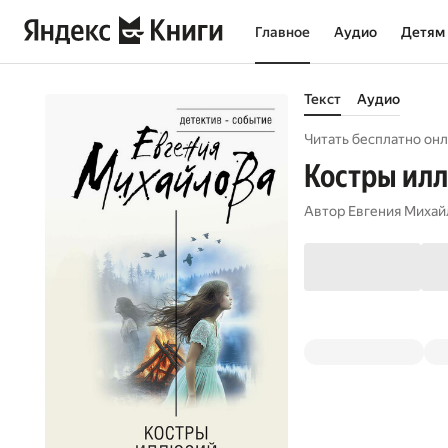
Главное
Аудио
Детям
Текст
Аудио
Читать бесплатно онл
Костры ил
Автор
Евгения Михай