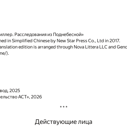
иллер. Расследования из Поднебесной»
hed in Simplified Chinese by New Star Press Co., Ltd in 2017.
ranslation edition is arranged through Nova Littera LLC and Ge
ne/).
евод, 2025
ельство АСТ», 2026
* * *
Действующие лица