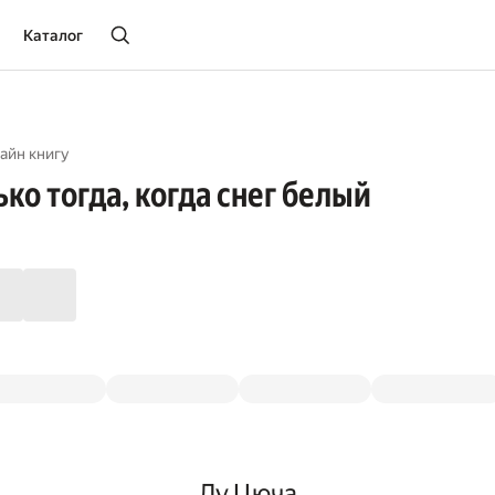
Каталог
айн книгу
ько тогда, когда снег белый
Лу Цюча