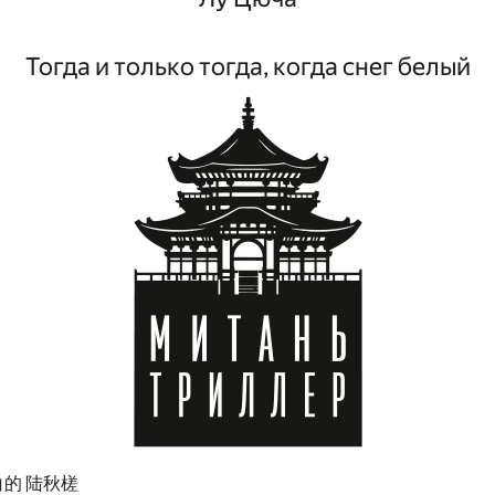
Тогда и только тогда, когда снег белый
的 陆秋槎