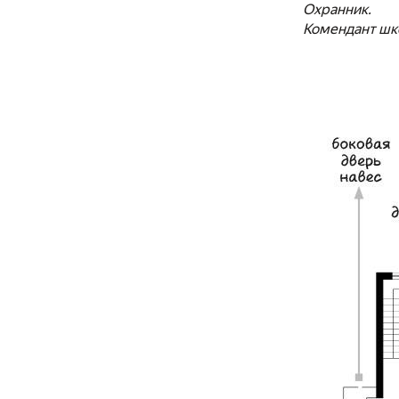
Охранник.
Комендант шк