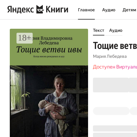
Главное
Аудио
Детям
Текст
Аудио
Тощие ветв
Мария Лебедева
Доступен Виртуал